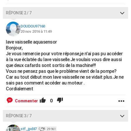
RÉPONSE 2 / 7
DOUDOU97160
20 nov. 2016 à 11:49
lave vaisselle aquasensor
Bonjour,
Je vous remercie pour votre réponse,je n'ai pas pu accéder
à la vue éclatée du lave vaisselle.Je voulais vous dire aussi
que deux cafards sont sortis de la machine!!!
Vous ne pensez pas que le probléme vient de la pompe?
Car au tout début mon lave vaisselle ne se vidait plus.Je ne
sais pas comment accéder au moteur .
Cordialement
0
Commenter
RÉPONSE 3 / 7
stf_jpd87
29 961