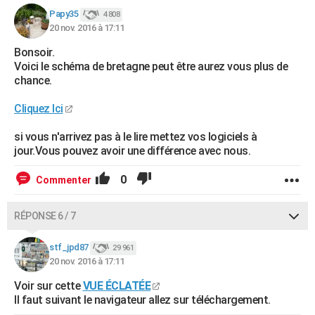
Papy35
4 808
20 nov. 2016 à 17:11
Bonsoir.
Voici le schéma de bretagne peut être aurez vous plus de
chance.
Cliquez Ici
si vous n'arrivez pas à le lire mettez vos logiciels à
jour.Vous pouvez avoir une différence avec nous.
0
Commenter
RÉPONSE 6 / 7
stf_jpd87
29 961
20 nov. 2016 à 17:11
Voir sur cette
VUE ÉCLATÉE
Il faut suivant le navigateur allez sur téléchargement.