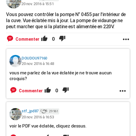
20 nov. 2016 à 15:51
Vous pouvez contrôler la pompe N° 0455 par l'intérieur de
la cuve. Vue éclatée mis à jour. La pompe de vidaunge ne
peut marcher que si la platine est alimentée en 220V.
0
Commenter
DOUDOU97160
20 nov. 2016 à 16:48
vous me parlez de la vue éclatée je ne trouve aucun
croquis?
0
Commenter
stf_jpd87
29 961
20 nov. 2016 à 16:53
voir le PDF vue éclatée, cliquez dessus.