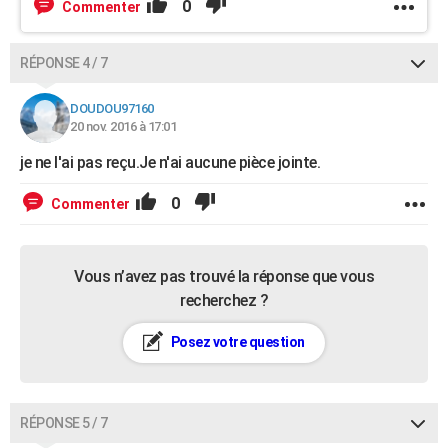
0
Commenter
RÉPONSE 4 / 7
DOUDOU97160
20 nov. 2016 à 17:01
je ne l'ai pas reçu.Je n'ai aucune pièce jointe.
0
Commenter
Vous n’avez pas trouvé la réponse que vous
recherchez ?
Posez votre question
RÉPONSE 5 / 7