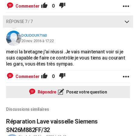
0
Commenter
RÉPONSE 7 / 7
DOUDOU97160
20 nov. 2016 à 17:22
merci la bretagne j'ai réussi .Je vais maintenant voir si je
suis capable de faire ce contrôle je vous tiens au courant
les gars, vous êtes très sympas.
0
Commenter
Répondre
Posez votre question
Discussions similaires
Réparation Lave vaisselle Siemens
SN26M882FF/32