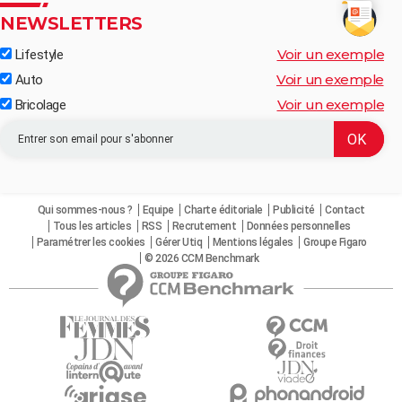
NEWSLETTERS
Voir un exemple
Lifestyle
Voir un exemple
Auto
Voir un exemple
Bricolage
Qui sommes-nous ?
Equipe
Charte éditoriale
Publicité
Contact
Tous les articles
RSS
Recrutement
Données personnelles
Paramétrer les cookies
Gérer Utiq
Mentions légales
Groupe Figaro
© 2026 CCM Benchmark