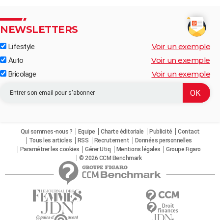
NEWSLETTERS
Voir un exemple
Lifestyle
Voir un exemple
Auto
Voir un exemple
Bricolage
Qui sommes-nous ?
Equipe
Charte éditoriale
Publicité
Contact
Tous les articles
RSS
Recrutement
Données personnelles
Paramétrer les cookies
Gérer Utiq
Mentions légales
Groupe Figaro
© 2026 CCM Benchmark