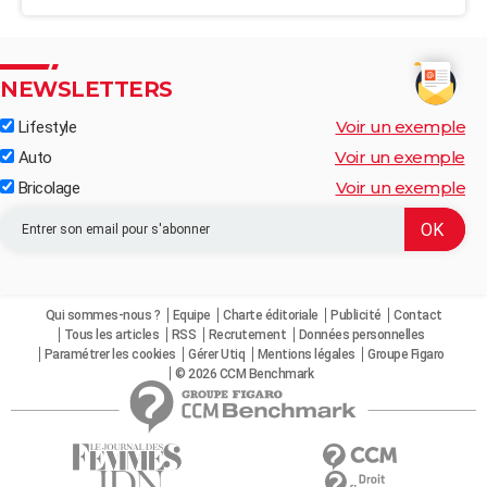
NEWSLETTERS
Voir un exemple
Lifestyle
Voir un exemple
Auto
Voir un exemple
Bricolage
Qui sommes-nous ?
Equipe
Charte éditoriale
Publicité
Contact
Tous les articles
RSS
Recrutement
Données personnelles
Paramétrer les cookies
Gérer Utiq
Mentions légales
Groupe Figaro
© 2026 CCM Benchmark