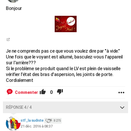
Bonjour
Je ne comprends pas ce que vous voulez dire par "à vide."
Une fois que le voyant est allumé, basculez-vous l'appareil
sur l'arrière???
Si le problème se produit quand le LV est plein de vaisselle
vérifier l'état des bras d'aspersion, les joints de porte.
Cordialement
0
Commenter
RÉPONSE 4 / 4
stf_la sudiste
8 275
21 déc. 2016 à 08:37