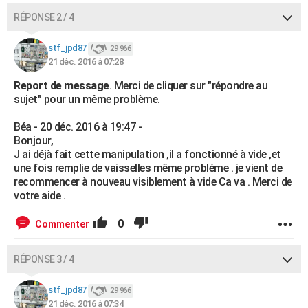
RÉPONSE 2 / 4
stf_jpd87
29 966
21 déc. 2016 à 07:28
Report de message
. Merci de cliquer sur "répondre au
sujet" pour un même problème.
Béa - 20 déc. 2016 à 19:47 -
Bonjour,
J ai déjà fait cette manipulation ,il a fonctionné à vide ,et
une fois remplie de vaisselles même probléme . je vient de
recommencer à nouveau visiblement à vide Ca va . Merci de
votre aide .
0
Commenter
RÉPONSE 3 / 4
stf_jpd87
29 966
21 déc. 2016 à 07:34