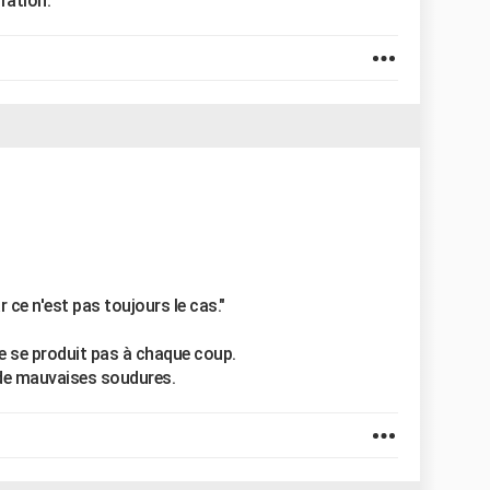
ration.
 ce n'est pas toujours le cas."
ne se produit pas à chaque coup.
 de mauvaises soudures.