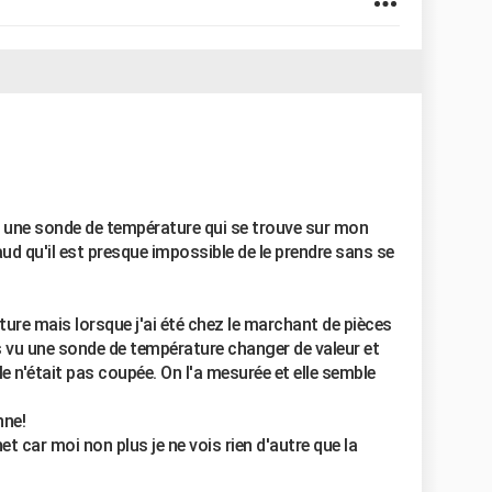
c une sonde de température qui se trouve sur mon
aud qu'il est presque impossible de le prendre sans se
ure mais lorsque j'ai été chez le marchant de pièces
ais vu une sonde de température changer de valeur et
elle n'était pas coupée. On l'a mesurée et elle semble
nne!
t car moi non plus je ne vois rien d'autre que la