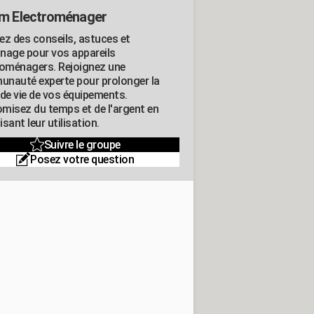
m Electroménager
ez des conseils, astuces et
nage pour vos appareils
roménagers. Rejoignez une
nauté experte pour prolonger la
 de vie de vos équipements.
misez du temps et de l'argent en
sant leur utilisation.
Suivre le groupe
Posez votre question