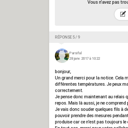
Vous n’avez pas tro
RÉPONSE 5 / 9
Parsifal
28 janv. 2017 à 10:22
bonjour,
Un grand merci pour la notice. Cela
différentes températures. Je peux ma
correctement.
Je pense donc maintenant au relais qu
repos. Mais là aussi, je ne comprend p
Je vais donc souder quelques fils à de
pouvoir prendre des mesures pendant 
produise car ce n'est pas toujours le 