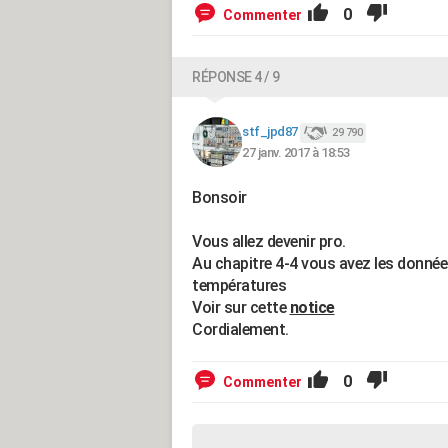
0
Commenter
RÉPONSE 4 / 9
stf_jpd87
29 790
27 janv. 2017 à 18:53
Bonsoir
Vous allez devenir pro.
Au chapitre 4-4 vous avez les donnée
températures
Voir sur cette
notice
Cordialement.
0
Commenter