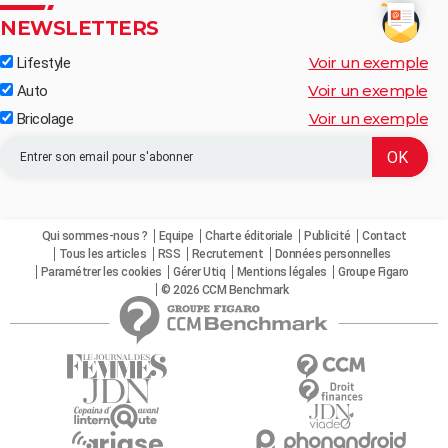
NEWSLETTERS
Voir un exemple
Lifestyle
Voir un exemple
Auto
Voir un exemple
Bricolage
Qui sommes-nous ?
Equipe
Charte éditoriale
Publicité
Contact
Tous les articles
RSS
Recrutement
Données personnelles
Paramétrer les cookies
Gérer Utiq
Mentions légales
Groupe Figaro
© 2026 CCM Benchmark