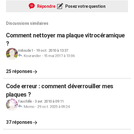
Répondre
Posez votre question
Discussions similaires
Comment nettoyer ma plaque vitrocéramique
?
miloude1
-
19 oct. 2010 à 13:37
Kourander
-
15 mai 2017 à 13:06
25 réponses
Code erreur : comment déverrouiller mes
plaques ?
fauchille
-
3 avr. 2010 à 09:11
Momo
-
29 oct. 2025 à 09:24
37 réponses