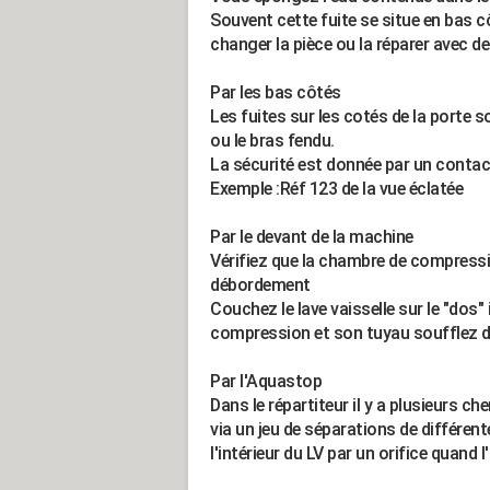
Souvent cette fuite se situe en bas c
changer la pièce ou la réparer avec de
Par les bas côtés
Les fuites sur les cotés de la porte s
ou le bras fendu.
La sécurité est donnée par un contac
Exemple :Réf 123 de la vue éclatée
Par le devant de la machine
Vérifiez que la chambre de compressi
débordement
Couchez le lave vaisselle sur le "dos"
compression et son tuyau soufflez 
Par l'Aquastop
Dans le répartiteur il y a plusieurs ch
via un jeu de séparations de différent
l'intérieur du LV par un orifice quand 