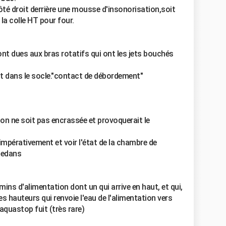
ôté droit derrière une mousse d'insonorisation,soit
 la colle HT pour four.
ont dues aux bras rotatifs qui ont les jets bouchés
t dans le socle."contact de débordement"
on ne soit pas encrassée et provoquerait le
 impérativement et voir l'état de la chambre de
dedans
emins d'alimentation dont un qui arrive en haut, et qui,
es hauteurs qui renvoie l'eau de l'alimentation vers
l'aquastop fuit (très rare)