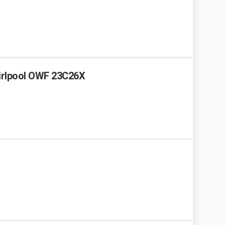
hirlpool OWF 23C26X