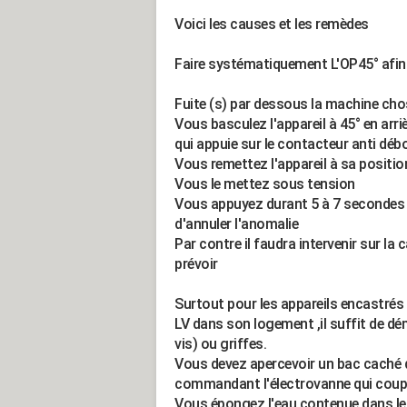
Voici les causes et les remèdes
Faire systématiquement L'OP45° afin 
Fuite (s) par dessous la machine ch
Vous basculez l'appareil à 45° en arrièr
qui appuie sur le contacteur anti dé
Vous remettez l'appareil à sa position
Vous le mettez sous tension
Vous appuyez durant 5 à 7 secondes 
d'annuler l'anomalie
Par contre il faudra intervenir sur la
prévoir
Surtout pour les appareils encastrés
LV dans son logement ,il suffit de dé
vis) ou griffes.
Vous devez apercevoir un bac caché qui
commandant l'électrovanne qui coupe l
Vous épongez l'eau contenue dans le