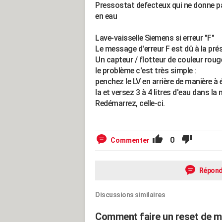
Pressostat defecteux qui ne donne pas
en eau
Lave-vaisselle Siemens si erreur "F"
Le message d'erreur F est dû à la pré
Un capteur / flotteur de couleur rou
le problème c'est très simple :
penchez le LV en arrière de manière à 
la et versez 3 à 4 litres d'eau dans la
Redémarrez, celle-ci.
0
Commenter
Répond
Discussions similaires
Comment faire un reset de mo