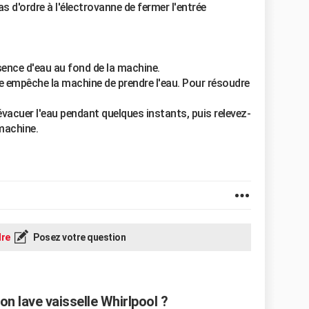
 d'ordre à l'électrovanne de fermer l'entrée
sence d'eau au fond de la machine.
ge empêche la machine de prendre l'eau. Pour résoudre
évacuer l'eau pendant quelques instants, puis relevez-
 machine.
re
Posez votre question
n lave vaisselle Whirlpool ?