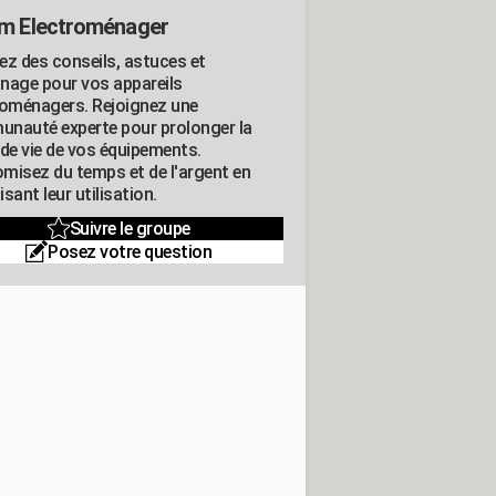
m Electroménager
ez des conseils, astuces et
nage pour vos appareils
roménagers. Rejoignez une
nauté experte pour prolonger la
 de vie de vos équipements.
misez du temps et de l'argent en
sant leur utilisation.
Suivre le groupe
Posez votre question