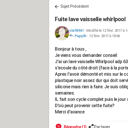
Sujet Précédent
Fuite lave vaisselle whirlpool
stef8941
-
Modifié le 12 févr. 2017 à 1
Papy35
-
12 févr. 2017 à 18:06
Bonjour à tous ,
Je viens vous demander conseil
J'ai un lave vaisselle Whirlpool adp 6
s'ecoule du côté droit (face à la porte
Apres l'avoir démonté et mis sur le cot
plastique noir assez dur qui doit serv
silicone mais rien à faire. Je suis obl
semaines.
IL fait son cycle complet puis le jour 
D'où peut provenir cette fuite?
Merci d'avance
Répondre (1)
Partager