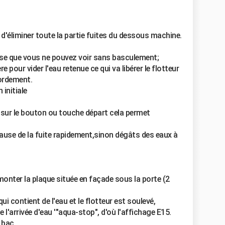
d'éliminer toute la partie fuites du dessous machine.
ose que vous ne pouvez voir sans basculement;
e pour vider l'eau retenue ce qui va libérer le flotteur
bordement.
 initiale
sur le bouton ou touche départ cela permet
 cause de la fuite rapidement,sinon dégâts des eaux à
monter la plaque située en façade sous la porte (2
 contient de l'eau et le flotteur est soulevé,
'arrivée d'eau '"aqua-stop", d'où l'affichage E15.
 bac.