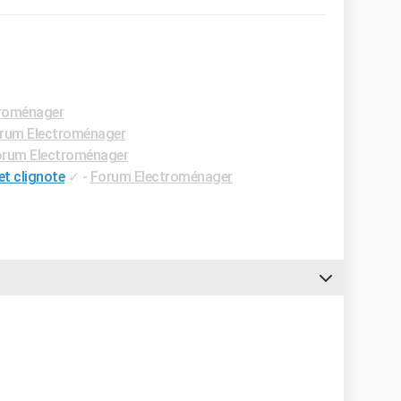
roménager
rum Electroménager
rum Electroménager
et clignote
✓
-
Forum Electroménager