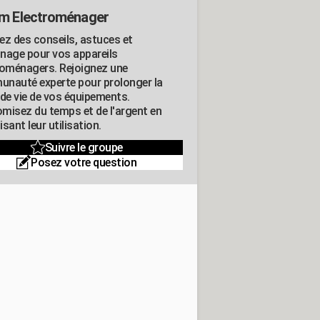
m Electroménager
ez des conseils, astuces et
nage pour vos appareils
roménagers. Rejoignez une
nauté experte pour prolonger la
 de vie de vos équipements.
misez du temps et de l'argent en
sant leur utilisation.
Suivre le groupe
Posez votre question