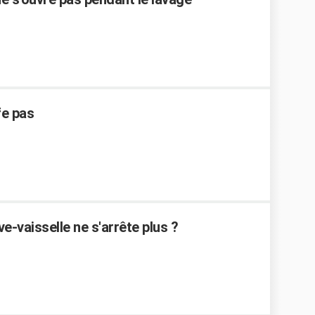
fe pas
-vaisselle ne s'arrête plus ?