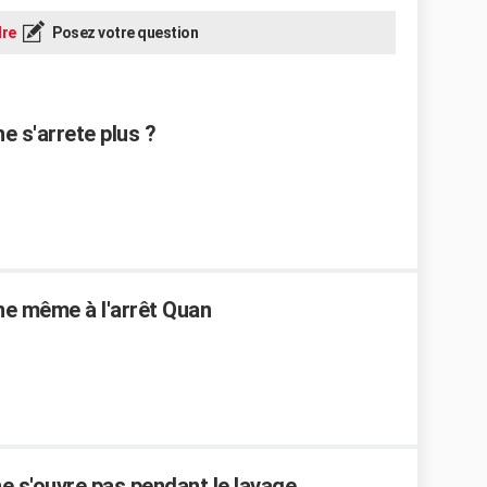
re
Posez votre question
e s'arrete plus ?
ne même à l'arrêt Quan
ne s'ouvre pas pendant le lavage