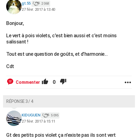
gt.55
2 068
27 févr. 2017 à 13:40
Bonjour,
Le vert à pois violets, c'est bien aussi et c'est moins
salissant !
Tout est une question de goûts, et d'harmonie...
Cdt
0
Commenter
RÉPONSE 3 / 4
KIDUGUEN
5 095
27 févr. 2017 à 15:11
Gt des petits pois violet ça n'existe pas ils sont vert