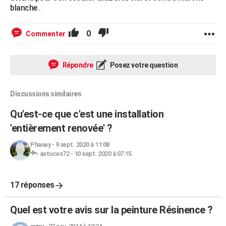
blanche .
0
Commenter
Répondre
Posez votre question
Discussions similaires
Qu'est-ce que c'est une installation
'entièrement renovée' ?
Phasey
-
9 sept. 2020 à 11:08
astuces72
-
10 sept. 2020 à 07:15
17 réponses
Quel est votre avis sur la peinture Résinence ?