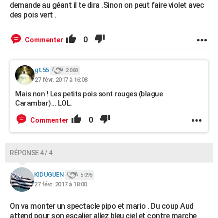
demande au géant il te dira .Sinon on peut faire violet avec
des pois vert .
0
Commenter
gt.55
2 068
27 févr. 2017 à 16:08
Mais non ! Les petits pois sont rouges (blague
Carambar)... LOL.
0
Commenter
RÉPONSE 4 / 4
KIDUGUEN
5 095
27 févr. 2017 à 18:00
On va monter un spectacle pipo et mario . Du coup Aud
attend pour son escalier allez bleu ciel et contre marche