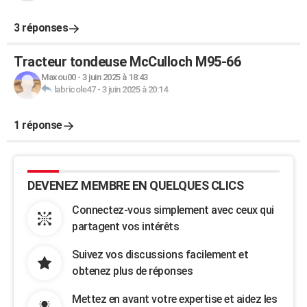
3 réponses
Tracteur tondeuse McCulloch M95-66
Maxou00
-
3 juin 2025 à 18:43
labricole47
-
3 juin 2025 à 20:14
1 réponse
DEVENEZ MEMBRE EN QUELQUES CLICS
Connectez-vous simplement avec ceux qui
partagent vos intérêts
Suivez vos discussions facilement et
obtenez plus de réponses
Mettez en avant votre expertise et aidez les