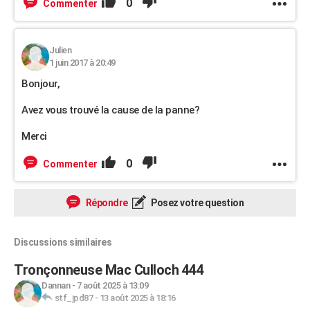
0
Commenter
Julien
1 juin 2017 à 20:49
Bonjour,
Avez vous trouvé la cause de la panne?
Merci
0
Commenter
Répondre
Posez votre question
Discussions similaires
Tronçonneuse Mac Culloch 444
Dannan
-
7 août 2025 à 13:09
stf_jpd87
-
13 août 2025 à 18:16