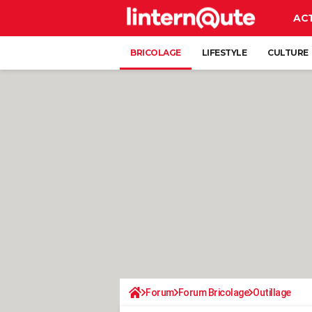
AC
BRICOLAGE
LIFESTYLE
CULTURE
Forum
Forum Bricolage
Outillage