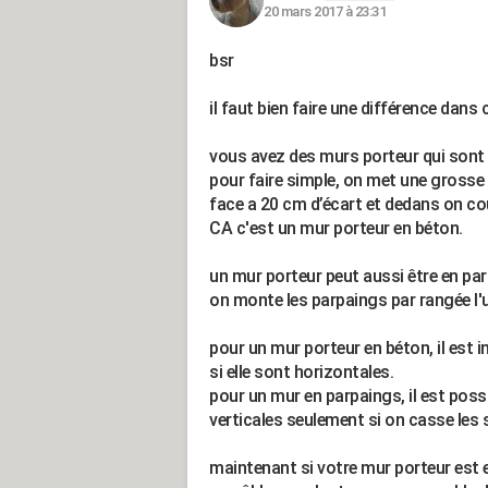
20 mars 2017 à 23:31
bsr
il faut bien faire une différence dans 
vous avez des murs porteur qui sont 
pour faire simple, on met une grosse 
face a 20 cm d’écart et dedans on co
CA c'est un mur porteur en béton.
un mur porteur peut aussi être en pa
on monte les parpaings par rangée l'u
pour un mur porteur en béton, il est i
si elle sont horizontales.
pour un mur en parpaings, il est poss
verticales seulement si on casse les 
maintenant si votre mur porteur est e