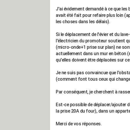
J'ai évidement demandé à ce que les 
avait été fait pour refaire plus loin (a
les choses dans les délais).
Si le déplacement de l'évier et du lav
l'électricien du promoteur soutient qu
(micro-onde+1 prise sur plan) ne son
actuellement dans un mur en béton (m
qu'elles doivent être déplacées sur 
Je ne suis pas convaincue que l'obst
(comment font tous ceux qui changent
Par conséquent, je cherchent à rasse
Est-ce possible de déplacer/ajouter 
la prise 20A du four), dans un appa
Merci de vos réponses.