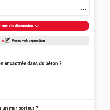
r toute la discussion
re
Posez votre question
on encastrée dans du béton ?
 un mur porteur ?