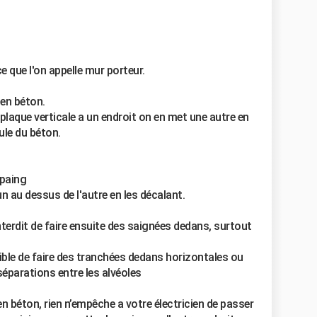
ce que l'on appelle mur porteur.
en béton.
plaque verticale a un endroit on en met une autre en
ule du béton.
rpaing
n au dessus de l'autre en les décalant.
nterdit de faire ensuite des saignées dedans, surtout
ible de faire des tranchées dedans horizontales ou
séparations entre les alvéoles
n béton, rien n’empêche a votre électricien de passer