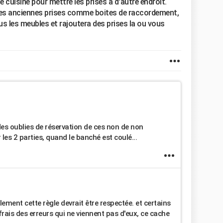
 cuisine pour mettre les prises a d'autre endroit.
rs des anciennes prises comme boites de raccordement,
sous les meubles et rajoutera des prises la ou vous
 des oublies de réservation de ces non de non
 les 2 parties, quand le banché est coulé...
lement cette règle devrait être respectée. et certains
 frais des erreurs qui ne viennent pas d'eux, ce cache