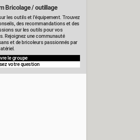
m Bricolage / outillage
ur les outils et l'équipement. Trouvez
onseils, des recommandations et des
ssions sur les outils pour vos
ts. Rejoignez une communauté
isans et de bricoleurs passionnés par
atériel.
vre le groupe
sez votre question