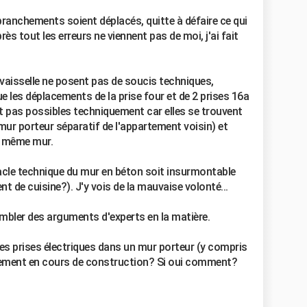
branchements soient déplacés, quitte à défaire ce qui
près tout les erreurs ne viennent pas de moi, j'ai fait
e-vaisselle ne posent pas de soucis techniques,
e les déplacements de la prise four et de 2 prises 16a
t pas possibles techniquement car elles se trouvent
ur porteur séparatif de l'appartement voisin) et
ce même mur.
acle technique du mur en béton soit insurmontable
 de cuisine?). J'y vois de la mauvaise volonté...
mbler des arguments d'experts en la matière.
des prises électriques dans un mur porteur (y compris
rtement en cours de construction? Si oui comment?