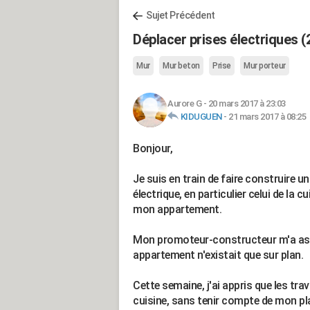
Sujet Précédent
Déplacer prises électriques (
Mur
Mur beton
Prise
Mur porteur
Aurore G
-
20 mars 2017 à 23:03
KIDUGUEN
-
21 mars 2017 à 08:25
Bonjour,
Je suis en train de faire construire u
électrique, en particulier celui de la c
mon appartement.
Mon promoteur-constructeur m'a assu
appartement n'existait que sur plan.
Cette semaine, j'ai appris que les 
cuisine, sans tenir compte de mon plan 