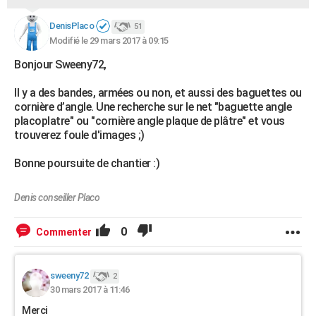
DenisPlaco
51
Modifié le 29 mars 2017 à 09:15
Bonjour Sweeny72,
Il y a des bandes, armées ou non, et aussi des baguettes ou
cornière d’angle. Une recherche sur le net "baguette angle
placoplatre" ou "cornière angle plaque de plâtre" et vous
trouverez foule d'images ;)
Bonne poursuite de chantier :)
Denis conseiller Placo
0
Commenter
sweeny72
2
30 mars 2017 à 11:46
Merci