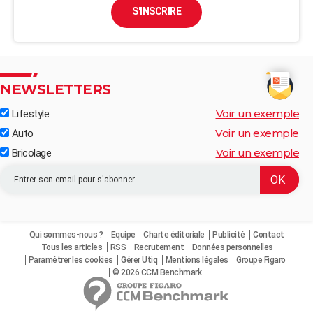
S'INSCRIRE
NEWSLETTERS
Voir un exemple
Lifestyle
Voir un exemple
Auto
Voir un exemple
Bricolage
Qui sommes-nous ?
Equipe
Charte éditoriale
Publicité
Contact
Tous les articles
RSS
Recrutement
Données personnelles
Paramétrer les cookies
Gérer Utiq
Mentions légales
Groupe Figaro
© 2026 CCM Benchmark