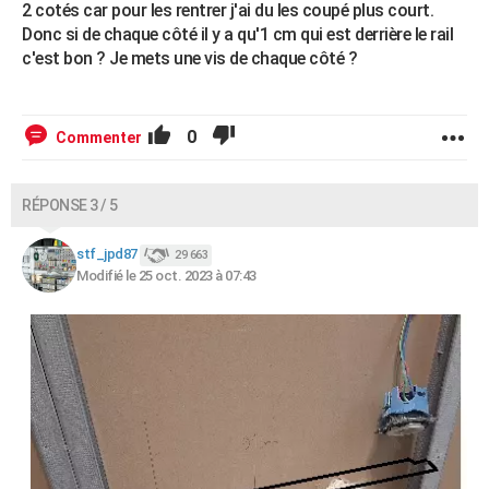
2 cotés car pour les rentrer j'ai du les coupé plus court.
Donc si de chaque côté il y a qu'1 cm qui est derrière le rail
c'est bon ? Je mets une vis de chaque côté ?
0
Commenter
RÉPONSE 3 / 5
stf_jpd87
29 663
Modifié le 25 oct. 2023 à 07:43