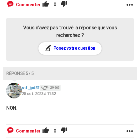
0
Commenter
Vous n’avez pas trouvé la réponse que vous
recherchez ?
Posez votre question
RÉPONSE 5 / 5
stf_jpd87
29 663
25 oct. 2023 à 11:32
NON.
0
Commenter