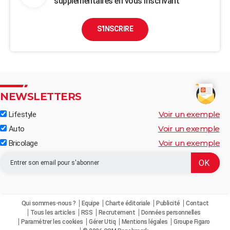
supplémentaires en vous inscrivant
S'INSCRIRE
NEWSLETTERS
Voir un exemple
Lifestyle
Voir un exemple
Auto
Voir un exemple
Bricolage
Qui sommes-nous ?
Equipe
Charte éditoriale
Publicité
Contact
Tous les articles
RSS
Recrutement
Données personnelles
Paramétrer les cookies
Gérer Utiq
Mentions légales
Groupe Figaro