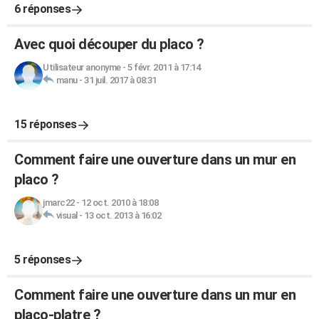
6 réponses
Avec quoi découper du placo ?
Utilisateur anonyme
-
5 févr. 2011 à 17:14
manu
-
31 juil. 2017 à 08:31
15 réponses
Comment faire une ouverture dans un mur en
placo ?
jmarc22
-
12 oct. 2010 à 18:08
visual
-
13 oct. 2013 à 16:02
5 réponses
Comment faire une ouverture dans un mur en
placo-platre ?