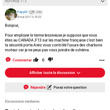
RÉPONSE 1 / 2
Papy35
4 806
8 mai 2017 à 18:20
Bonjour,
Pour employer le terme lessiveuse je suppose que vous
êtes au CANADA ;F13 sur les machine française c'est bien
la sécurité porte.Avez vous contrôlé l'usure des charbons
moteur car je ne peux pas vous joindre de schéma
0
Commenter
Afficher toute la discussion
Répondre
Posez votre question
Discussions similaires