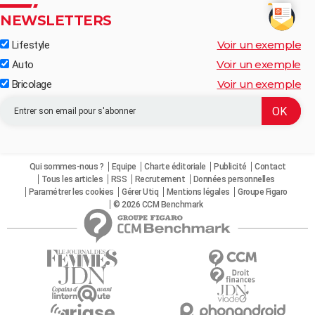
NEWSLETTERS
Voir un exemple
Lifestyle
Voir un exemple
Auto
Voir un exemple
Bricolage
Qui sommes-nous ?
Equipe
Charte éditoriale
Publicité
Contact
Tous les articles
RSS
Recrutement
Données personnelles
Paramétrer les cookies
Gérer Utiq
Mentions légales
Groupe Figaro
© 2026 CCM Benchmark