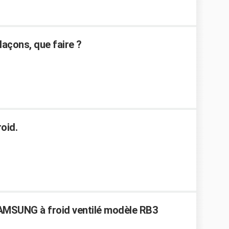
laçons, que faire ?
roid.
AMSUNG à froid ventilé modèle RB3