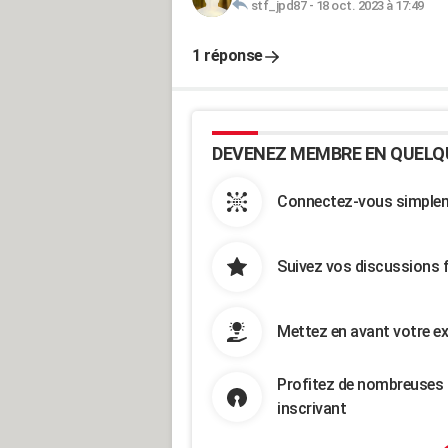
stf_jpd87
-
18 oct. 2023 à 17:49
1 réponse
DEVENEZ MEMBRE EN QUELQ
Connectez-vous simpleme
Suivez vos discussions 
Mettez en avant votre ex
Profitez de nombreuses 
inscrivant