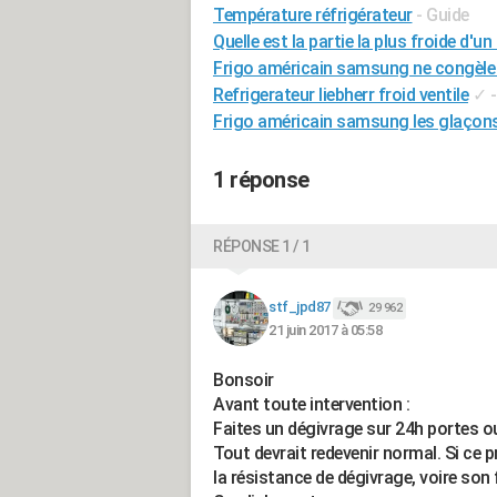
Température réfrigérateur
- Guide
Quelle est la partie la plus froide d'un
Frigo américain samsung ne congèle
Refrigerateur liebherr froid ventile
✓
Frigo américain samsung les glaçon
1 réponse
RÉPONSE 1 / 1
stf_jpd87
29 962
21 juin 2017 à 05:58
Bonsoir
Avant toute intervention :
Faites un dégivrage sur 24h portes o
Tout devrait redevenir normal. Si ce 
la résistance de dégivrage, voire so