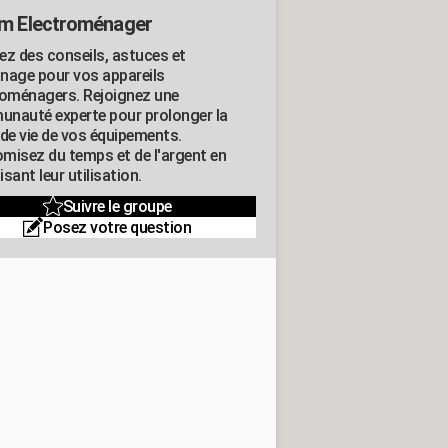
m Electroménager
ez des conseils, astuces et
nage pour vos appareils
roménagers. Rejoignez une
nauté experte pour prolonger la
 de vie de vos équipements.
misez du temps et de l'argent en
sant leur utilisation.
Suivre le groupe
Posez votre question