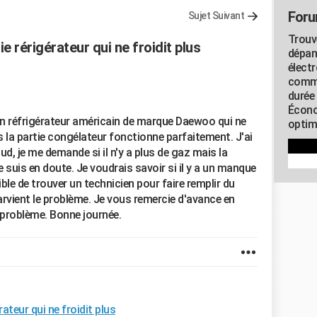
Foru
Sujet Suivant
Trouv
e rérigérateur qui ne froidit plus
dépan
élect
commu
durée
Écono
ai un réfrigérateur américain de marque Daewoo qui ne
optimi
s la partie congélateur fonctionne parfaitement. J'ai
, je me demande si il n'y a plus de gaz mais la
 suis en doute. Je voudrais savoir si il y a un manque
sible de trouver un technicien pour faire remplir du
rvient le problème. Je vous remercie d'avance en
 problème. Bonne journée.
ateur qui ne froidit plus