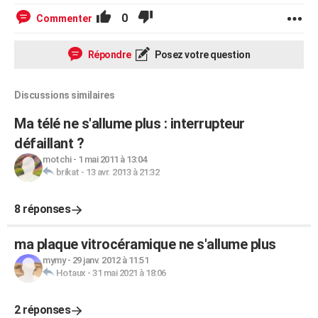
0
Commenter
Répondre
Posez votre question
Discussions similaires
Ma télé ne s'allume plus : interrupteur
défaillant ?
motchi
-
1 mai 2011 à 13:04
brikat
-
13 avr. 2013 à 21:32
8 réponses
ma plaque vitrocéramique ne s'allume plus
mymy
-
29 janv. 2012 à 11:51
Hotaux
-
31 mai 2021 à 18:06
2 réponses