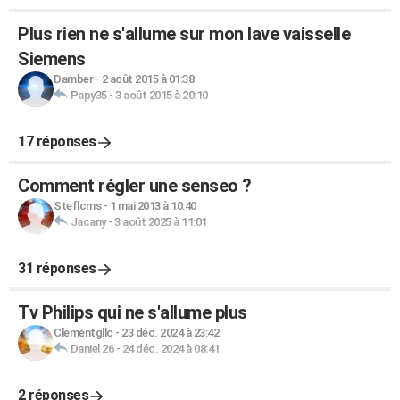
Plus rien ne s'allume sur mon lave vaisselle
Siemens
Damber
-
2 août 2015 à 01:38
Papy35
-
3 août 2015 à 20:10
17 réponses
Comment régler une senseo ?
Steflcms
-
1 mai 2013 à 10:40
Jacany
-
3 août 2025 à 11:01
31 réponses
Tv Philips qui ne s'allume plus
Clementgllc
-
23 déc. 2024 à 23:42
Daniel 26
-
24 déc. 2024 à 08:41
2 réponses