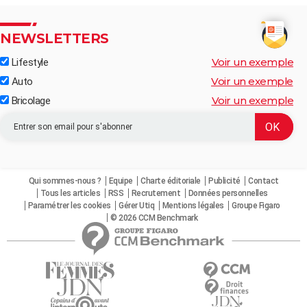
NEWSLETTERS
Voir un exemple
Lifestyle
Voir un exemple
Auto
Voir un exemple
Bricolage
Qui sommes-nous ?
Equipe
Charte éditoriale
Publicité
Contact
Tous les articles
RSS
Recrutement
Données personnelles
Paramétrer les cookies
Gérer Utiq
Mentions légales
Groupe Figaro
© 2026 CCM Benchmark