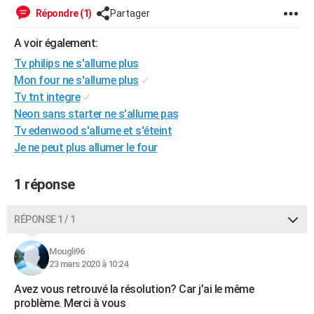
Répondre (1)
Partager
A voir également:
Tv philips ne s'allume plus
Mon four ne s'allume plus
✓
Tv tnt integre
✓
Neon sans starter ne s'allume pas
Tv edenwood s'allume et s'éteint
Je ne peut plus allumer le four
1 réponse
RÉPONSE 1 / 1
Mougli96
23 mars 2020 à 10:24
Avez vous retrouvé la résolution? Car j’ai le même
problème. Merci à vous