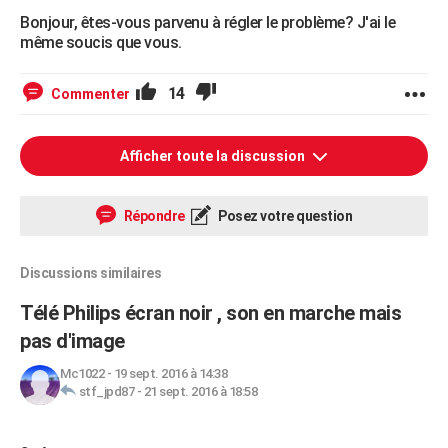
Bonjour, êtes-vous parvenu à régler le problème? J'ai le
même soucis que vous.
14
Commenter
Afficher toute la discussion
Répondre
Posez votre question
Discussions similaires
Télé Philips écran noir , son en marche mais
pas d'image
Mc1022
-
19 sept. 2016 à 14:38
stf_jpd87
-
21 sept. 2016 à 18:58