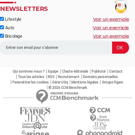
NEWSLETTERS
Voir un exemple
Lifestyle
Voir un exemple
Auto
Voir un exemple
Bricolage
Qui sommes-nous ?
Equipe
Charte éditoriale
Publicité
Contact
Tous les articles
RSS
Recrutement
Données personnelles
Paramétrer les cookies
Gérer Utiq
Mentions légales
Groupe Figaro
© 2026 CCM Benchmark