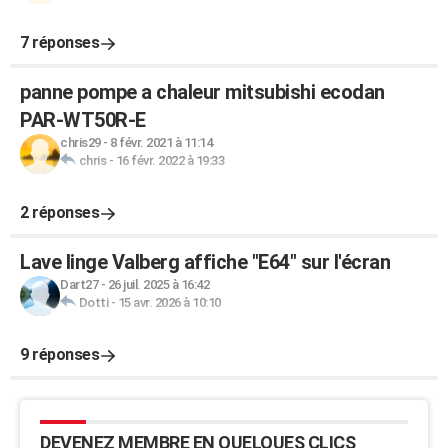
7 réponses
panne pompe a chaleur mitsubishi ecodan
PAR-WT50R-E
chris29
-
8 févr. 2021 à 11:14
chris
-
16 févr. 2022 à 19:33
2 réponses
Lave linge Valberg affiche "E64" sur l'écran
Dart27
-
26 juil. 2025 à 16:42
Dotti
-
15 avr. 2026 à 10:10
9 réponses
DEVENEZ MEMBRE EN QUELQUES CLICS