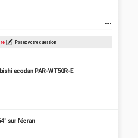
re
Posez votre question
ubishi ecodan PAR-WT50R-E
4" sur l'écran