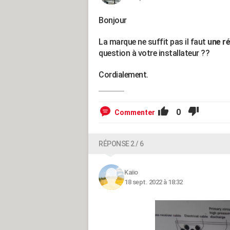
Bonjour
La marque ne suffit pas il faut
une r
question à votre installateur ??
Cordialement.
0
Commenter
RÉPONSE 2 / 6
Kaiio
18 sept. 2022 à 18:32