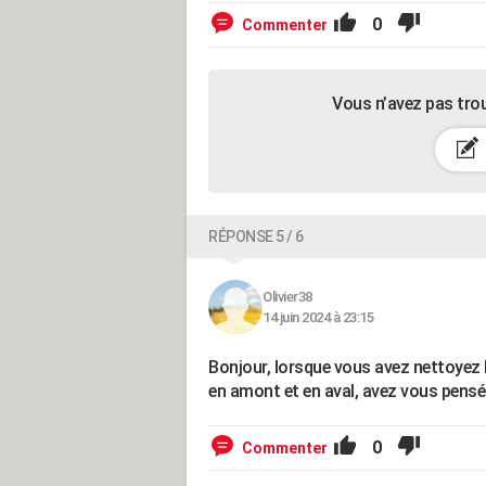
0
Commenter
Vous n’avez pas tro
RÉPONSE 5 / 6
Olivier38
14 juin 2024 à 23:15
Bonjour, lorsque vous avez nettoyez l
en amont et en aval, avez vous pensé à
0
Commenter