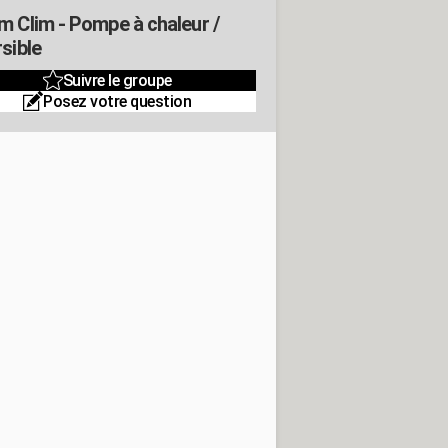
m Clim - Pompe à chaleur /
sible
Suivre le groupe
Posez votre question