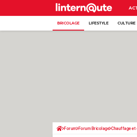
AC
BRICOLAGE
LIFESTYLE
CULTURE
Forum
Forum Bricolage
Chauffage et 