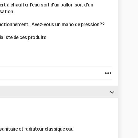
ert à chauffer l'eau soit d'un ballon soit d'un
isation
onctionnement. Avez-vous un mano de pression??
aliste de ces produits .
anitaire et radiateur classique eau