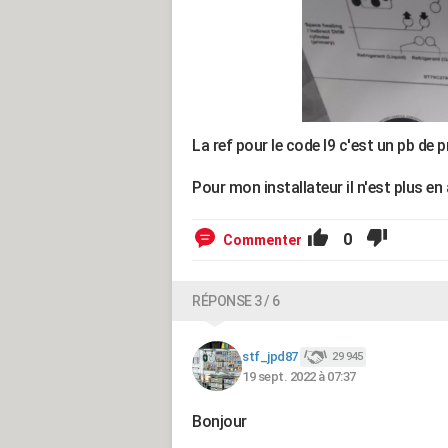
La ref pour le code l9 c'est un pb de p
Pour mon installateur il n'est plus en
0
Commenter
RÉPONSE 3 / 6
stf_jpd87
29 945
19 sept. 2022 à 07:37
Bonjour