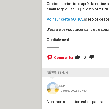
Ce circuit primaire d'après la notice s
chauffage au sol . Quel est votre util
Voir sur cette
NOTICE
est-ce ce f
J'essaie de vous aider sans être spéci
Cordialement.
0
Commenter
RÉPONSE 4 / 6
Kaiio
19 sept. 2022 à 07:53
Non mon utilisation est en pac sans s