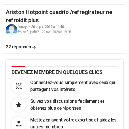
Ariston Hotpoint quadrio /refregirateur ne
refroidit plus
fouzye
-
26 sept. 2017 à 14:40
stf_jpd87
-
22 avr. 2024 à 19:05
22 réponses
DEVENEZ MEMBRE EN QUELQUES CLICS
Connectez-vous simplement avec ceux qui
partagent vos intérêts
Suivez vos discussions facilement et
obtenez plus de réponses
Mettez en avant votre expertise et aidez les
autres membres