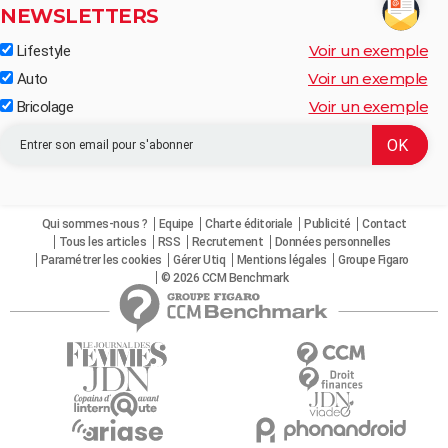
NEWSLETTERS
Voir un exemple
Lifestyle
Voir un exemple
Auto
Voir un exemple
Bricolage
Qui sommes-nous ?
Equipe
Charte éditoriale
Publicité
Contact
Tous les articles
RSS
Recrutement
Données personnelles
Paramétrer les cookies
Gérer Utiq
Mentions légales
Groupe Figaro
© 2026 CCM Benchmark