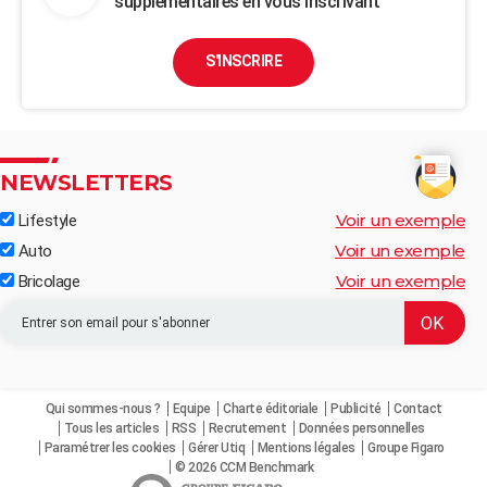
supplémentaires en vous inscrivant
S'INSCRIRE
NEWSLETTERS
Voir un exemple
Lifestyle
Voir un exemple
Auto
Voir un exemple
Bricolage
Qui sommes-nous ?
Equipe
Charte éditoriale
Publicité
Contact
Tous les articles
RSS
Recrutement
Données personnelles
Paramétrer les cookies
Gérer Utiq
Mentions légales
Groupe Figaro
© 2026 CCM Benchmark