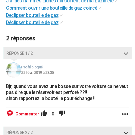
J'ai des flammes jaunes qui sortent de ma gazinière
✓
Comment ouvrir une bouteille de gaz coincé
✓
Declipser bouteille de gaz
✓
Déclipser bouteille de gaz
✓
2 réponses
RÉPONSE 1 / 2
Profil bloqué
22 févr. 2019 à 23:35
Bjr, quand vous avez une bosse sur votre voiture ca ne veut
pas dire que le réservoir est perforé ??!!
sinon rapportez la bouteille pour échange !!
0
Commenter
RÉPONSE 2 / 2