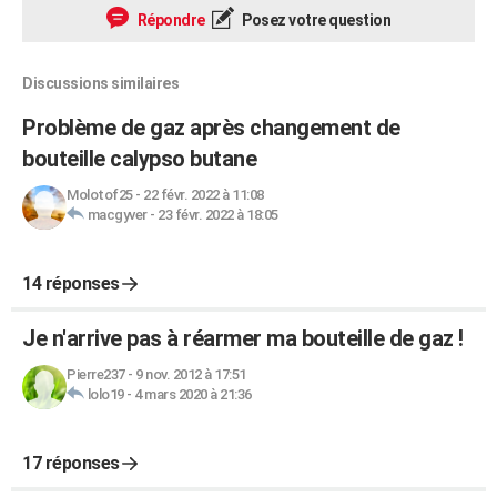
Répondre
Posez votre question
Discussions similaires
Problème de gaz après changement de
bouteille calypso butane
Molotof25
-
22 févr. 2022 à 11:08
macgyver
-
23 févr. 2022 à 18:05
14 réponses
Je n'arrive pas à réarmer ma bouteille de gaz !
Pierre237
-
9 nov. 2012 à 17:51
lolo19
-
4 mars 2020 à 21:36
17 réponses