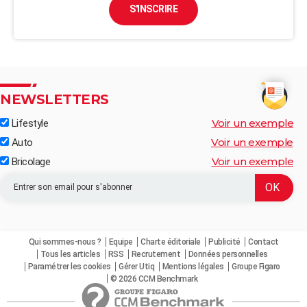
S'INSCRIRE
NEWSLETTERS
Voir un exemple
Lifestyle
Voir un exemple
Auto
Voir un exemple
Bricolage
Qui sommes-nous ?
Equipe
Charte éditoriale
Publicité
Contact
Tous les articles
RSS
Recrutement
Données personnelles
Paramétrer les cookies
Gérer Utiq
Mentions légales
Groupe Figaro
© 2026 CCM Benchmark