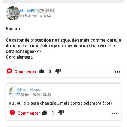
stf_jpd87
29 819
23 févr. 2019 à 07:54
Bonjour
Ce carter de protection ne risque, rien mais comme Icare, je
demanderais son échange car savoir si une fois vide elle
sera échangée???
Cordialement.
0
Commenter
Profil bloqué
23 févr. 2019 à 08:53
oui, oui elle sera changée .. mais contre paiement !! :o))
1
Commenter