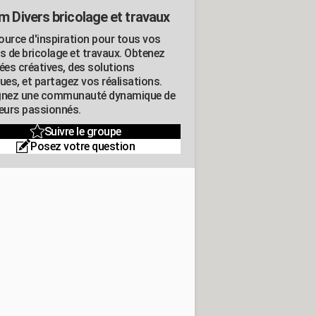
m Divers bricolage et travaux
ource d'inspiration pour tous vos
ts de bricolage et travaux. Obtenez
ées créatives, des solutions
ues, et partagez vos réalisations.
gnez une communauté dynamique de
leurs passionnés.
Suivre le groupe
Posez votre question