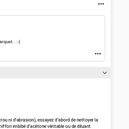
rquet... :-(
 trou ni d'abrasion), essayez d'abord de nettoyer la
hiffon imbibé d'acétone véritable ou de diluant