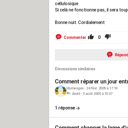
cellulosique
Si celà ne fonctionne pas, il sera to
Bonne nuit. Cordialement
0
Commenter
Répond
Discussions similaires
Comment réparer un jour entr
ldumesges
-
24 févr. 2005 à 17:10
david
-
5 août 2005 à 15:47
1 réponse
Comment changer la lame d'