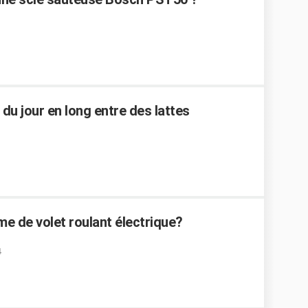
du jour en long entre des lattes
e de volet roulant électrique?
4