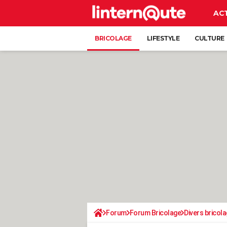
AC
BRICOLAGE
LIFESTYLE
CULTURE
Forum
Forum Bricolage
Divers bricola