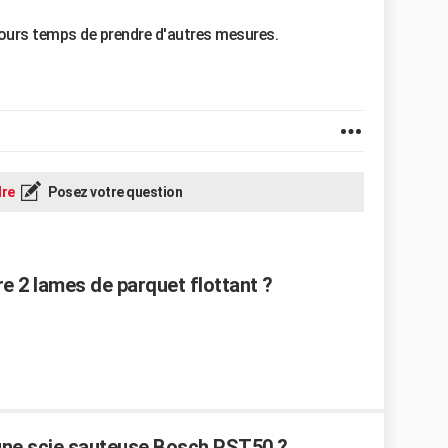
ujours temps de prendre d'autres mesures.
re
Posez votre question
e 2 lames de parquet flottant ?
une scie sauteuse Bosch PST50 ?