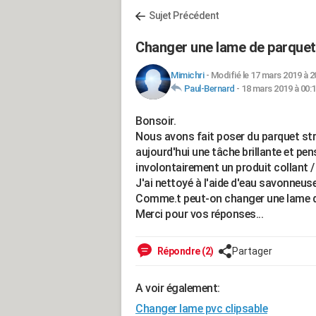
Sujet Précédent
Changer une lame de parquet 
Mimichri
-
Modifié le 17 mars 2019 à 2
Paul-Bernard
-
18 mars 2019 à 00:
Bonsoir.
Nous avons fait poser du parquet stra
aujourd'hui une tâche brillante et pe
involontairement un produit collant /
J'ai nettoyé à l'aide d'eau savonneuse 
Comme.t peut-on changer une lame de
Merci pour vos réponses...
Répondre (2)
Partager
A voir également:
Changer lame pvc clipsable