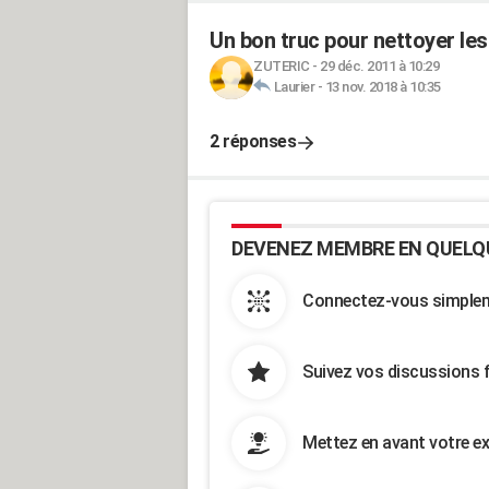
Un bon truc pour nettoyer les
ZUTERIC
-
29 déc. 2011 à 10:29
Laurier
-
13 nov. 2018 à 10:35
2 réponses
DEVENEZ MEMBRE EN QUELQ
Connectez-vous simpleme
Suivez vos discussions 
Mettez en avant votre ex