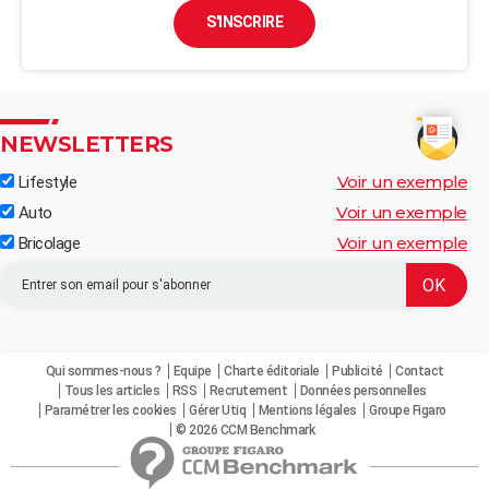
S'INSCRIRE
NEWSLETTERS
Voir un exemple
Lifestyle
Voir un exemple
Auto
Voir un exemple
Bricolage
Qui sommes-nous ?
Equipe
Charte éditoriale
Publicité
Contact
Tous les articles
RSS
Recrutement
Données personnelles
Paramétrer les cookies
Gérer Utiq
Mentions légales
Groupe Figaro
© 2026 CCM Benchmark