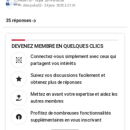
Dede113
-
18 juil. 2019 à 06:28
Alexpaka52
-
24 janv. 2025 à 21:41
35 réponses
DEVENEZ MEMBRE EN QUELQUES CLICS
Connectez-vous simplement avec ceux qui
partagent vos intérêts
Suivez vos discussions facilement et
obtenez plus de réponses
Mettez en avant votre expertise et aidez les
autres membres
Profitez de nombreuses fonctionnalités
supplémentaires en vous inscrivant