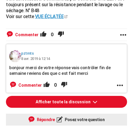
toujours présent sur la résistance pendant le lavage ou le
séchage. N° B48
Voir sur cette
VUE ÉCLATÉE
0
Commenter
pztmts
8 avr. 2019 à 12:14
bonjour merci de votre réponse vais contrôler fin de
semaine reviens des que c est fait merci
0
Commenter
Afficher toute la discussion
Répondre
Posez votre question