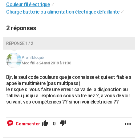
Couleur fil électrique
✓
Charge batterie ou alimentation électrique défaillante
✓
2 réponses
RÉPONSE 1 / 2
Profil bloqué
Modifié le 24 mai 2019 à 11:36
Bjr, le seul code couleurs que je connaisse et qui est fiable s
appelle multimètre (pas multipass)
le risque si vous faite une erreur ca va de la disjonction au
tableau jusqu a l explosion sous votre nez ?, a vous de voir
suivant vos compétences ?? sinon voir électricien ??
0
Commenter