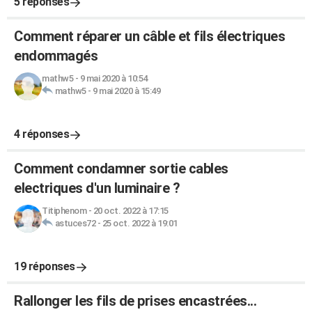
5 réponses
Comment réparer un câble et fils électriques
endommagés
mathw5
-
9 mai 2020 à 10:54
mathw5
-
9 mai 2020 à 15:49
4 réponses
Comment condamner sortie cables
electriques d'un luminaire ?
Titiphenom
-
20 oct. 2022 à 17:15
astuces72
-
25 oct. 2022 à 19:01
19 réponses
Rallonger les fils de prises encastrées...