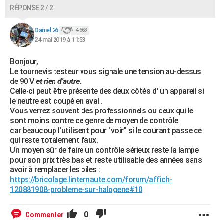
RÉPONSE 2 / 2
Daniel 26
4 663
24 mai 2019 à 11:53
Bonjour,
Le tournevis testeur vous signale une tension au-dessus
de 90 V
et rien d'autre.
Celle-ci peut être présente des deux côtés d' un appareil si
le neutre est coupé en aval .
Vous verrez souvent des professionnels ou ceux qui le
sont moins contre ce genre de moyen de contrôle
car beaucoup l'utilisent pour "voir" si le courant passe ce
qui reste totalement faux.
Un moyen sûr de faire un contrôle sérieux reste la lampe
pour son prix très bas et reste utilisable des années sans
avoir à remplacer les piles :
https://bricolage.linternaute.com/forum/affich-
120881908-probleme-sur-halogene#10
0
Commenter