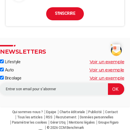
S'INSCRIRE
NEWSLETTERS
Voir un exemple
Lifestyle
Voir un exemple
Auto
Voir un exemple
Bricolage
Qui sommes-nous ?
Equipe
Charte éditoriale
Publicité
Contact
Tous les articles
RSS
Recrutement
Données personnelles
Paramétrer les cookies
Gérer Utiq
Mentions légales
Groupe Figaro
© 2026 CCM Benchmark