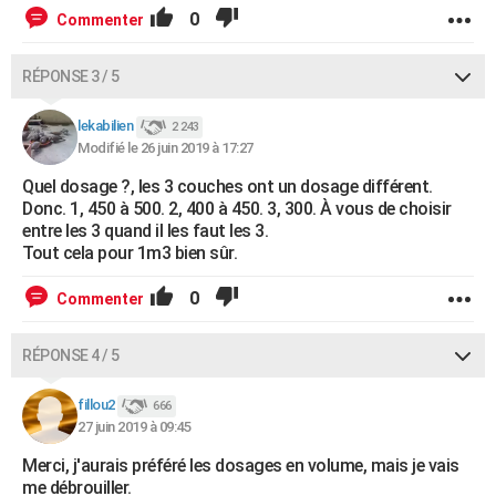
0
Commenter
RÉPONSE 3 / 5
lekabilien
2 243
Modifié le 26 juin 2019 à 17:27
Quel dosage ?, les 3 couches ont un dosage différent.
Donc. 1, 450 à 500. 2, 400 à 450. 3, 300. À vous de choisir
entre les 3 quand il les faut les 3.
Tout cela pour 1m3 bien sûr.
0
Commenter
RÉPONSE 4 / 5
fillou2
666
27 juin 2019 à 09:45
Merci, j'aurais préféré les dosages en volume, mais je vais
me débrouiller.