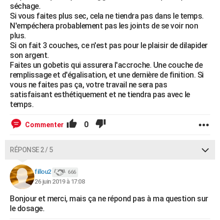
séchage.
Si vous faites plus sec, cela ne tiendra pas dans le temps.
N'empéchera probablement pas les joints de se voir non
plus.
Si on fait 3 couches, ce n'est pas pour le plaisir de dilapider
son argent.
Faites un gobetis qui assurera l'accroche. Une couche de
remplissage et d'égalisation, et une dernière de finition. Si
vous ne faites pas ça, votre travail ne sera pas
satisfaisant esthétiquement et ne tiendra pas avec le
temps.
0
Commenter
RÉPONSE 2 / 5
fillou2
666
26 juin 2019 à 17:08
Bonjour et merci, mais ça ne répond pas à ma question sur
le dosage.