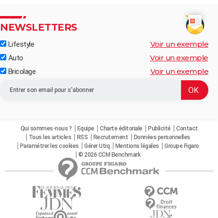
NEWSLETTERS
Voir un exemple
Lifestyle
Voir un exemple
Auto
Voir un exemple
Bricolage
Qui sommes-nous ?
Equipe
Charte éditoriale
Publicité
Contact
Tous les articles
RSS
Recrutement
Données personnelles
Paramétrer les cookies
Gérer Utiq
Mentions légales
Groupe Figaro
© 2026 CCM Benchmark