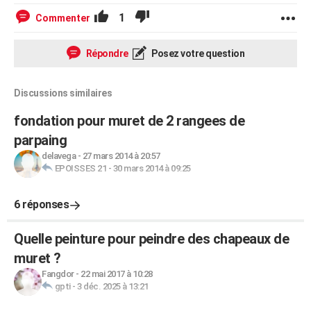
1
Commenter
Répondre
Posez votre question
Discussions similaires
fondation pour muret de 2 rangees de
parpaing
delavega
-
27 mars 2014 à 20:57
EPOISSES 21
-
30 mars 2014 à 09:25
6 réponses
Quelle peinture pour peindre des chapeaux de
muret ?
Fangdor
-
22 mai 2017 à 10:28
gpti
-
3 déc. 2025 à 13:21