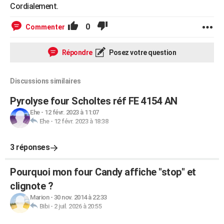
Cordialement.
0
Commenter
Répondre
Posez votre question
Discussions similaires
Pyrolyse four Scholtes réf FE 4154 AN
Ehe
-
12 févr. 2023 à 11:07
Ehe
-
12 févr. 2023 à 18:38
3 réponses
Pourquoi mon four Candy affiche "stop" et
clignote ?
Marion
-
30 nov. 2014 à 22:33
Bibi
-
2 juil. 2026 à 20:55