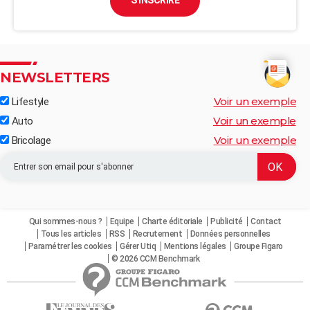
S'INSCRIRE
NEWSLETTERS
Voir un exemple
Lifestyle
Voir un exemple
Auto
Voir un exemple
Bricolage
Qui sommes-nous ?
Equipe
Charte éditoriale
Publicité
Contact
Tous les articles
RSS
Recrutement
Données personnelles
Paramétrer les cookies
Gérer Utiq
Mentions légales
Groupe Figaro
© 2026 CCM Benchmark