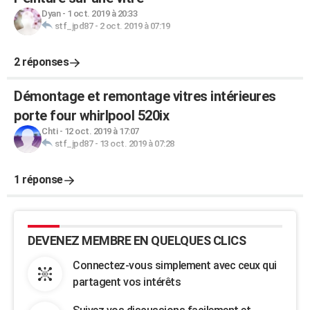
Dyan
-
1 oct. 2019 à 20:33
stf_jpd87
-
2 oct. 2019 à 07:19
2 réponses
Démontage et remontage vitres intérieures
porte four whirlpool 520ix
Chti
-
12 oct. 2019 à 17:07
stf_jpd87
-
13 oct. 2019 à 07:28
1 réponse
DEVENEZ MEMBRE EN QUELQUES CLICS
Connectez-vous simplement avec ceux qui
partagent vos intérêts