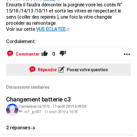
Ensuite il faudra démonter la poignée voire les cotés N°
15/18 /14/13 /10/11 et sortir les vitres en respectant le
sens (coller des repères ), une fois la vitre changée
procéder au remontage.
Voir sur cette
VUE ÉCLATÉE
Cordialement.
0
Commenter
Répondre
Posez votre question
Discussions similaires
Changement batterie c3
Ciamannacce1972
-
11 août 2019 à 09:58
stf_jpd87
-
11 août 2019 à 10:35
2 réponses