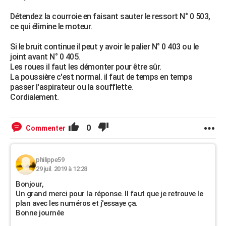
Détendez la courroie en faisant sauter le ressort N° 0 503,
ce qui élimine le moteur.
Si le bruit continue il peut y avoir le palier N° 0 403 ou le
joint avant N° 0 405.
Les roues il faut les démonter pour être sûr.
La poussière c'est normal. il faut de temps en temps
passer l'aspirateur ou la soufflette.
Cordialement.
0
Commenter
philippe59
29 juil. 2019 à 12:28
Bonjour,
Un grand merci pour la réponse. Il faut que je retrouve le
plan avec les numéros et j'essaye ça.
Bonne journée