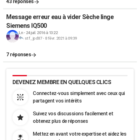
43 réponses
Message erreur eau à vider Sèche linge
Siemens IQ500
Ln
-
24 juil. 2016 à 13:22
stf_jpd87
-
8 févr. 2021 à 09:39
7 réponses
DEVENEZ MEMBRE EN QUELQUES CLICS
Connectez-vous simplement avec ceux qui
partagent vos intérêts
Suivez vos discussions facilement et
obtenez plus de réponses
Mettez en avant votre expertise et aidez les