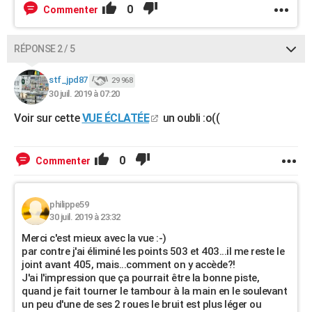
0
Commenter
RÉPONSE 2 / 5
stf_jpd87
29 968
30 juil. 2019 à 07:20
Voir sur cette
VUE ÉCLATÉE
un oubli :o((
0
Commenter
philippe59
30 juil. 2019 à 23:32
Merci c'est mieux avec la vue :-)
par contre j'ai éliminé les points 503 et 403...il me reste le
joint avant 405, mais...comment on y accède?!
J'ai l'impression que ça pourrait être la bonne piste,
quand je fait tourner le tambour à la main en le soulevant
un peu d'une de ses 2 roues le bruit est plus léger ou