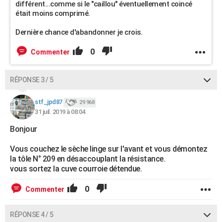
différent...comme si le "caillou" éventuellement coincé
était moins comprimé.
Dernière chance d'abandonner je crois.
0
Commenter
RÉPONSE 3 / 5
stf_jpd87
29 968
31 juil. 2019 à 08:04
Bonjour
Vous couchez le sèche linge sur l'avant et vous démontez
la tôle N° 209 en désaccouplant la résistance.
vous sortez la cuve courroie détendue.
0
Commenter
RÉPONSE 4 / 5