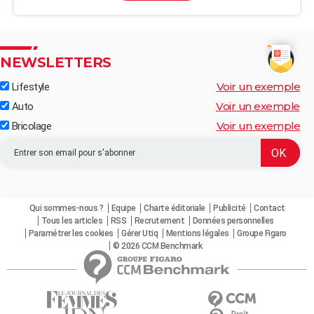
NEWSLETTERS
Voir un exemple
Lifestyle
Voir un exemple
Auto
Voir un exemple
Bricolage
Qui sommes-nous ?
Equipe
Charte éditoriale
Publicité
Contact
Tous les articles
RSS
Recrutement
Données personnelles
Paramétrer les cookies
Gérer Utiq
Mentions légales
Groupe Figaro
© 2026 CCM Benchmark