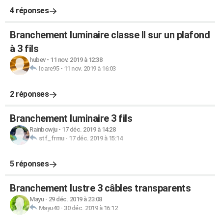
4 réponses
Branchement luminaire classe II sur un plafond
à 3 fils
hubev
-
11 nov. 2019 à 12:38
Icare95
-
11 nov. 2019 à 16:03
2 réponses
Branchement luminaire 3 fils
Rainbowju
-
17 déc. 2019 à 14:28
stf_frmu
-
17 déc. 2019 à 15:14
5 réponses
Branchement lustre 3 câbles transparents
Mayu
-
29 déc. 2019 à 23:08
Mayu40
-
30 déc. 2019 à 16:12