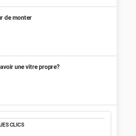
r de monter
 avoir une vitre propre?
UES CLICS