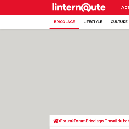
AC
BRICOLAGE
LIFESTYLE
CULTURE
Forum
Forum Bricolage
Travail du boi