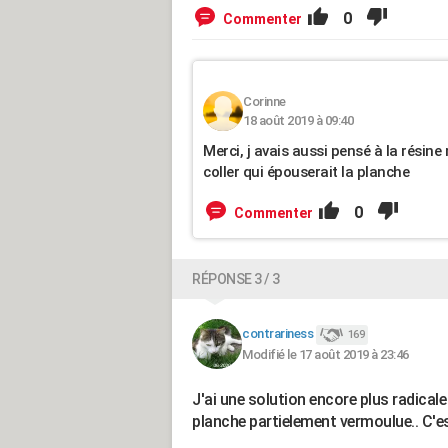
0
Commenter
Corinne
18 août 2019 à 09:40
Merci, j avais aussi pensé à la résine 
coller qui épouserait la planche
0
Commenter
RÉPONSE 3 / 3
contrariness
169
Modifié le 17 août 2019 à 23:46
J'ai une solution encore plus radicale 
planche partielement vermoulue.. C'es