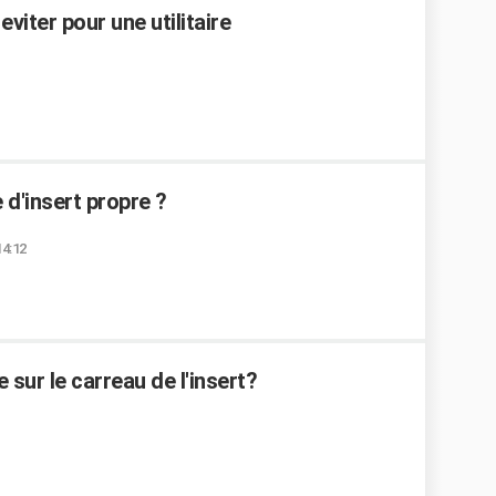
eviter pour une utilitaire
d'insert propre ?
14:12
 sur le carreau de l'insert?