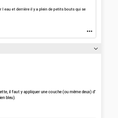
 eau et derrière il y a plein de petits bouts qui se
miette, il faut y appliquer une couche (ou même deux) d'
ien bleu).