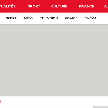
TUALITÉS
SPORT
CULTURE
FINANCE
A
SPORT
AUTO
TELEVISION
VOYAGE
CINEMA
s