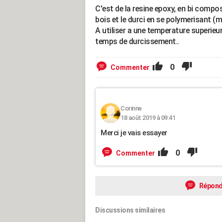
C'est de la resine epoxy, en bi compos
bois et le durci en se polymerisant (ma
A utiliser a une temperature superieur
temps de durcissement..
0
Commenter
Corinne
18 août 2019 à 09:41
Merci je vais essayer
0
Commenter
Répond
Discussions similaires