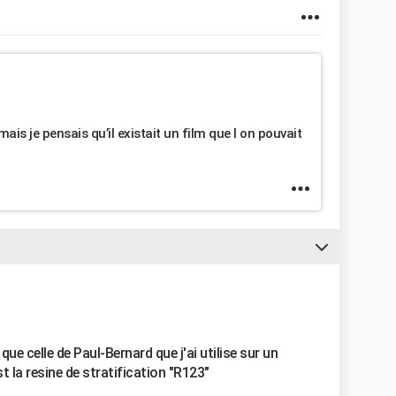
mais je pensais qu’il existait un film que l on pouvait
que celle de Paul-Bernard que j'ai utilise sur un
t la resine de stratification "R123"