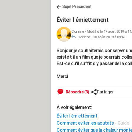
Sujet Précédent
Éviter l émiettement
Corinne
-
Modifié le 17 août 2019 à 11
Corinne -
18 août 2019 à 09:41
Bonjour je souhaiterais conserver une 
existe t il un film que je pourrais coll
Est-ce qu’il suffit d y passer de la col
Merci
Répondre (3)
Partager
A voir également:
Éviter l émiettement
Comment eviter les aoutats
- Guide
Comment éviter que la chaleur monte 