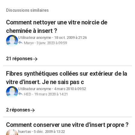
Discussions similaires
Comment nettoyer une vitre noircie de
cheminée à insert ?
Utilisateur anonyme
-
18 oct. 2009 à 21:26
Maryv
-
3 janv. 2023 à 09:59
21 réponses
Fibres synthétiques collées sur extérieur de la
vitre d'insert. Je ne sais pas c
Utilisateur anonyme
-
4 mars 2010 à 09:52
HED
-
19 mars 2020 à 14:21
2 réponses
Comment conserver une vitre d'insert propre ?
huertas
-
5 déc. 2009 à 13:22