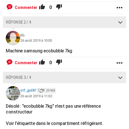
0
Commenter
RÉPONSE 2 / 4
Bb
26 août 2019 à 10:05
Machine samsung ecobubble 7kg
0
Commenter
RÉPONSE 3 / 4
stf_jpd87
29 968
26 août 2019 à 11:02
Désolé : "ecobubble 7kg" n'est pas une référence
constructeur
Voir l'étiquette dans le compartiment réfrigérant.