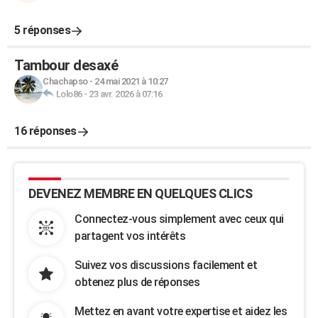
5 réponses
Tambour desaxé
Chachapso
-
24 mai 2021 à 10:27
Lolo86
-
23 avr. 2026 à 07:16
16 réponses
DEVENEZ MEMBRE EN QUELQUES CLICS
Connectez-vous simplement avec ceux qui
partagent vos intérêts
Suivez vos discussions facilement et
obtenez plus de réponses
Mettez en avant votre expertise et aidez les