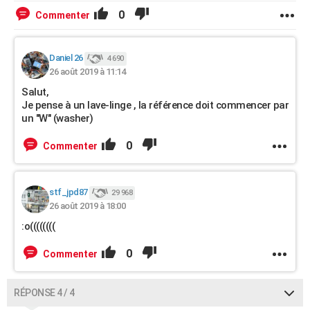
0
Commenter
Daniel 26
4 690
26 août 2019 à 11:14
Salut,
Je pense à un lave-linge , la référence doit commencer par
un "W" (washer)
0
Commenter
stf_jpd87
29 968
26 août 2019 à 18:00
:o((((((((
0
Commenter
RÉPONSE 4 / 4