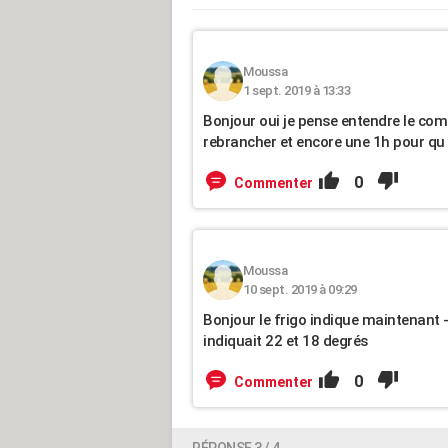
Moussa
1 sept. 2019 à 13:33
Bonjour oui je pense entendre le comp
rebrancher et encore une 1h pour qu 
0
Commenter
Moussa
10 sept. 2019 à 09:29
Bonjour le frigo indique maintenant -
indiquait 22 et 18 degrés
0
Commenter