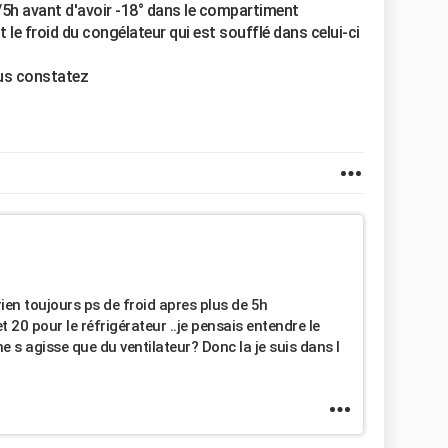
/5h avant d'avoir -18° dans le compartiment
t le froid du congélateur qui est soufflé dans celui-ci
ous constatez
en toujours ps de froid apres plus de 5h
 20 pour le réfrigérateur ..je pensais entendre le
e s agisse que du ventilateur? Donc la je suis dans l