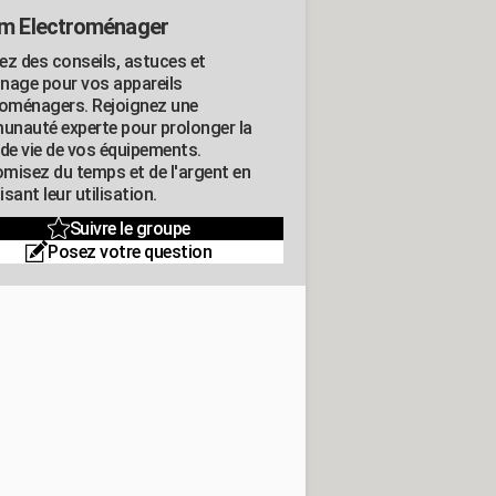
m Electroménager
ez des conseils, astuces et
nage pour vos appareils
roménagers. Rejoignez une
nauté experte pour prolonger la
 de vie de vos équipements.
misez du temps et de l'argent en
sant leur utilisation.
Suivre le groupe
Posez votre question