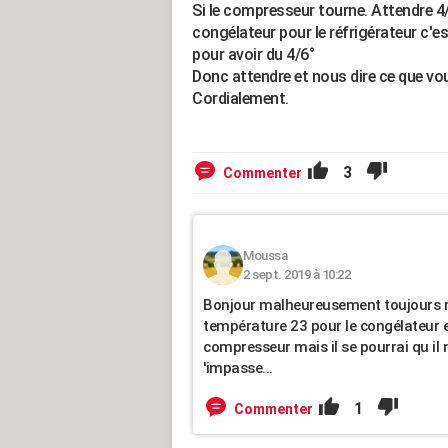
Si le compresseur tourne. Attendre 4
congélateur pour le réfrigérateur c'es
pour avoir du 4/6°
Donc attendre et nous dire ce que v
Cordialement.
3
Commenter
Moussa
2 sept. 2019 à 10:22
Bonjour malheureusement toujours ri
température 23 pour le congélateur et
compresseur mais il se pourrai qu il n
'impasse...
1
Commenter