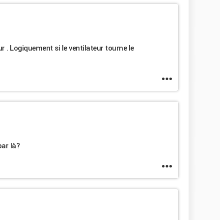
r . Logiquement si le ventilateur tourne le
ar là?