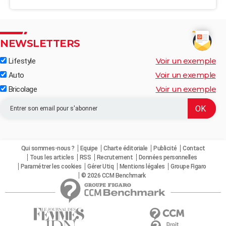
NEWSLETTERS
Voir un exemple
Lifestyle
Voir un exemple
Auto
Voir un exemple
Bricolage
Qui sommes-nous ?
Equipe
Charte éditoriale
Publicité
Contact
Tous les articles
RSS
Recrutement
Données personnelles
Paramétrer les cookies
Gérer Utiq
Mentions légales
Groupe Figaro
© 2026 CCM Benchmark