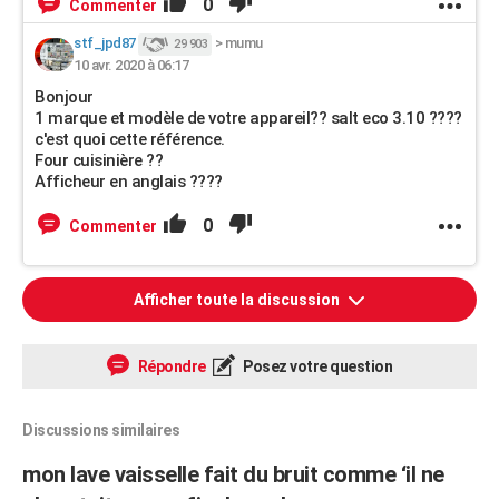
0
Commenter
stf_jpd87
>
mumu
29 903
10 avr. 2020 à 06:17
Bonjour
1 marque et modèle de votre appareil?? salt eco 3.10 ????
c'est quoi cette référence.
Four cuisinière ??
Afficheur en anglais ????
0
Commenter
Afficher toute la discussion
Répondre
Posez votre question
Discussions similaires
mon lave vaisselle fait du bruit comme ‘il ne