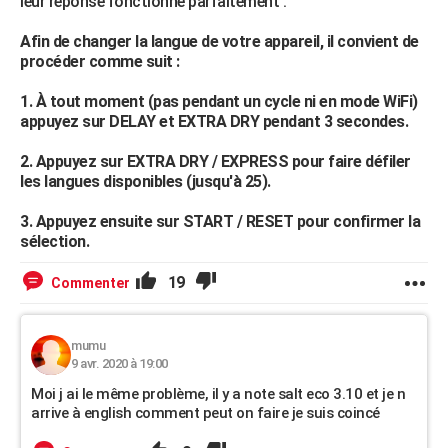
leur réponse fonctionne parfaitement :
Afin de changer la langue de votre appareil, il convient de
procéder comme suit :
1. À tout moment (pas pendant un cycle ni en mode WiFi)
appuyez sur DELAY et EXTRA DRY pendant 3 secondes.
2. Appuyez sur EXTRA DRY / EXPRESS pour faire défiler
les langues disponibles (jusqu'à 25).
3. Appuyez ensuite sur START / RESET pour confirmer la
sélection.
19
Commenter
mumu
9 avr. 2020 à 19:00
Moi j ai le même problème, il y a note salt eco 3.10 et je n
arrive à english comment peut on faire je suis coincé