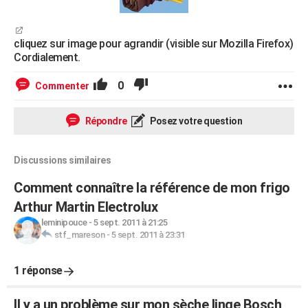
cliquez sur image pour agrandir (visible sur Mozilla Firefox)
Cordialement.
0
Commenter
Répondre
Posez votre question
Discussions similaires
Comment connaître la référence de mon frigo
Arthur Martin Electrolux
leminipouce
-
5 sept. 2011 à 21:25
stf_mareson
-
5 sept. 2011 à 23:31
1 réponse
Il y a un problème sur mon sèche linge Bosch