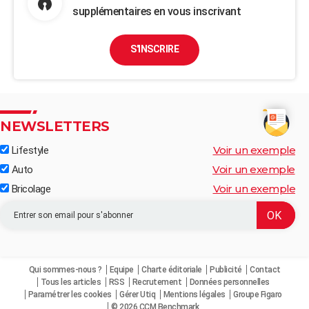
supplémentaires en vous inscrivant
S'INSCRIRE
NEWSLETTERS
Voir un exemple
Lifestyle
Voir un exemple
Auto
Voir un exemple
Bricolage
Qui sommes-nous ?
Equipe
Charte éditoriale
Publicité
Contact
Tous les articles
RSS
Recrutement
Données personnelles
Paramétrer les cookies
Gérer Utiq
Mentions légales
Groupe Figaro
© 2026 CCM Benchmark