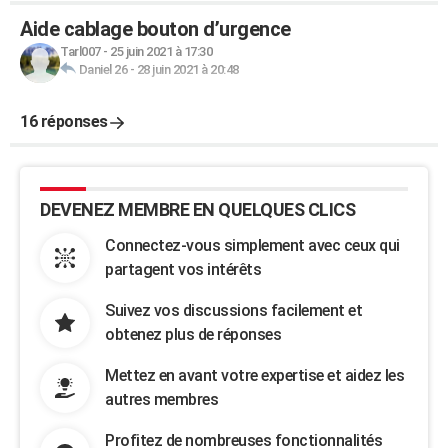
Aide cablage bouton d’urgence
Tarl007
-
25 juin 2021 à 17:30
Daniel 26
-
28 juin 2021 à 20:48
16 réponses
DEVENEZ MEMBRE EN QUELQUES CLICS
Connectez-vous simplement avec ceux qui
partagent vos intérêts
Suivez vos discussions facilement et
obtenez plus de réponses
Mettez en avant votre expertise et aidez les
autres membres
Profitez de nombreuses fonctionnalités