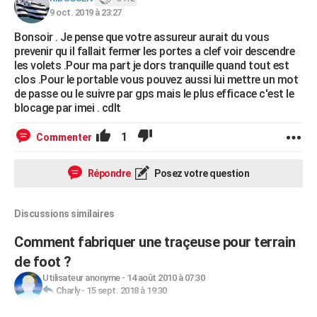
9 oct. 2019 à 23:27
Bonsoir . Je pense que votre assureur aurait du vous
prevenir qu il fallait fermer les portes a clef voir descendre
les volets .Pour ma part je dors tranquille quand tout est
clos .Pour le portable vous pouvez aussi lui mettre un mot
de passe ou le suivre par gps mais le plus efficace c'est le
blocage par imei . cdlt
1
Commenter
Répondre
Posez votre question
Discussions similaires
Comment fabriquer une traçeuse pour terrain
de foot ?
Utilisateur anonyme
-
14 août 2010 à 07:30
Charly
-
15 sept. 2018 à 19:30