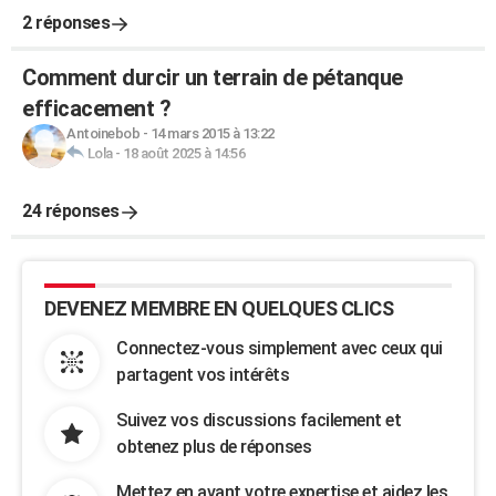
2 réponses
Comment durcir un terrain de pétanque
efficacement ?
Antoinebob
-
14 mars 2015 à 13:22
Lola
-
18 août 2025 à 14:56
24 réponses
DEVENEZ MEMBRE EN QUELQUES CLICS
Connectez-vous simplement avec ceux qui
partagent vos intérêts
Suivez vos discussions facilement et
obtenez plus de réponses
Mettez en avant votre expertise et aidez les