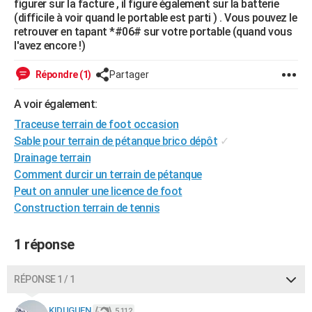
figurer sur la facture , il figure également sur la batterie
(difficile à voir quand le portable est parti ) . Vous pouvez le
retrouver en tapant *#06# sur votre portable (quand vous
l'avez encore !)
Répondre (1)
Partager
A voir également:
Traceuse terrain de foot occasion
Sable pour terrain de pétanque brico dépôt
✓
Drainage terrain
Comment durcir un terrain de pétanque
Peut on annuler une licence de foot
Construction terrain de tennis
1 réponse
RÉPONSE 1 / 1
KIDUGUEN
5 112