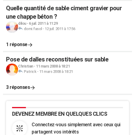
Quelle quantité de sable ciment gravier pour
une chappe béton ?
dilou
-
6 juil. 2011 à 11:29
domi.fasol
-
12 juil. 2011 à 17:56
1 réponse
Pose de dalles reconstituées sur sable
Christian
-
11 mars 2008 à 18:21
Patrick
-
11 mars 2008 à 18:21
3 réponses
DEVENEZ MEMBRE EN QUELQUES CLICS
Connectez-vous simplement avec ceux qui
partagent vos intérêts