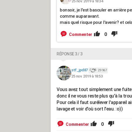
25 nov. 2019 à 18:34
bonsoir, je l'est basculer en arrière 
comme auparavant.
mais quel risque pour l'avenir? et cela
0
Commenter
RÉPONSE 3 / 3
stf_jpd87
29 967
25 nov. 2019 à 18:53
Vous avez tout simplement une fuite e
donc il ne vous reste plus qu'à la trou
Pour cela il faut surélever l'appareil a
lavage et voir d'où sort l'eau. :o))
0
Commenter