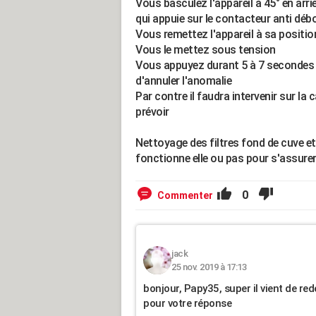
Vous basculez l'appareil à 45° en arrièr
qui appuie sur le contacteur anti dé
Vous remettez l'appareil à sa position
Vous le mettez sous tension
Vous appuyez durant 5 à 7 secondes 
d'annuler l'anomalie
Par contre il faudra intervenir sur la
prévoir
Nettoyage des filtres fond de cuve et
fonctionne elle ou pas pour s'assurer
0
Commenter
jack
25 nov. 2019 à 17:13
bonjour, Papy35, super il vient de red
pour votre réponse