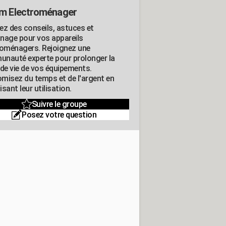
m Electroménager
ez des conseils, astuces et
nage pour vos appareils
roménagers. Rejoignez une
nauté experte pour prolonger la
 de vie de vos équipements.
misez du temps et de l'argent en
sant leur utilisation.
Suivre le groupe
Posez votre question