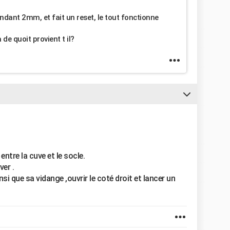
pendant 2mm, et fait un reset, le tout fonctionne
 de quoit provient t il?
ntre la cuve et le socle.
ver .
insi que sa vidange ,ouvrir le coté droit et lancer un