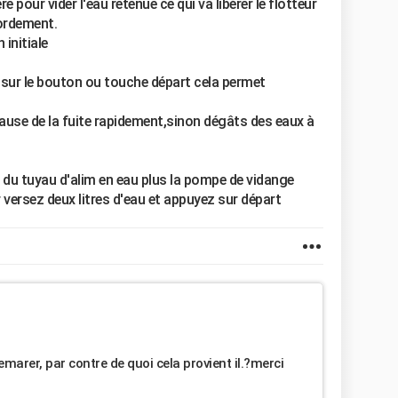
e pour vider l'eau retenue ce qui va libérer le flotteur
bordement.
 initiale
sur le bouton ou touche départ cela permet
 cause de la fuite rapidement,sinon dégâts des eaux à
 du tuyau d'alim en eau plus la pompe de vidange
 versez deux litres d'eau et appuyez sur départ
emarer, par contre de quoi cela provient il.?merci