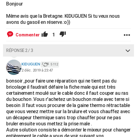
Bonjour
Même avis que la Bretagne. KIDUGUEN Si tu veux nous
avons du gasoil en réserve.:o))
1
Commenter
RÉPONSE 2 / 3
KIDUGUEN
5 112
2 déc. 2019 à 23:47
bonsoir ,pour faire une réparation qui ne tient pas du
bricolage il faudrait défaire la fiche male qui est très
certainement moulé sur le cable donc il faut couper au ras
du bouchon .Vous r'achetez un bouchon male avec terre si
besoin .Il faut vous procurer de la gaine thermo rétractable
que vous venez mettre sur la brulure et vous chauffez avec
un décapeur thermique sans trop chauffer pour ne pas
bruler ensuite vous mettez la prise male .
Autre solution consiste a démonter le mixeur pour changer
entièrement le cable a vous de voir suivant vos