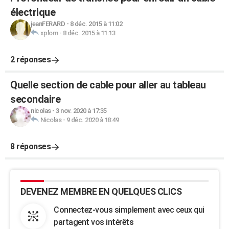
électrique
jeanFERARD
-
8 déc. 2015 à 11:02
xplom
-
8 déc. 2015 à 11:13
2 réponses
Quelle section de cable pour aller au tableau
secondaire
nicolas
-
3 nov. 2020 à 17:35
Nicolas
-
9 déc. 2020 à 18:49
8 réponses
DEVENEZ MEMBRE EN QUELQUES CLICS
Connectez-vous simplement avec ceux qui
partagent vos intérêts