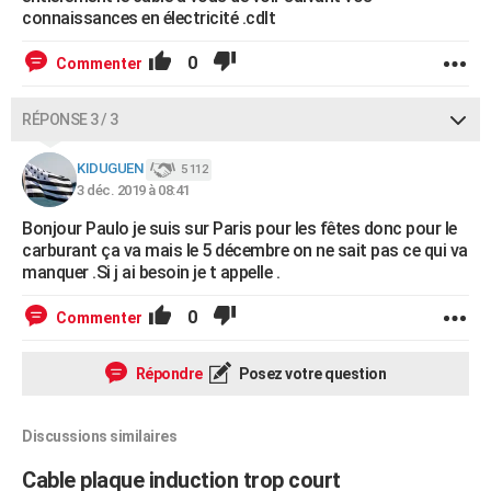
connaissances en électricité .cdlt
0
Commenter
RÉPONSE 3 / 3
KIDUGUEN
5 112
3 déc. 2019 à 08:41
Bonjour Paulo je suis sur Paris pour les fêtes donc pour le
carburant ça va mais le 5 décembre on ne sait pas ce qui va
manquer .Si j ai besoin je t appelle .
0
Commenter
Répondre
Posez votre question
Discussions similaires
Cable plaque induction trop court