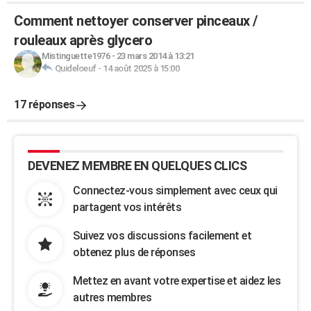
Comment nettoyer conserver pinceaux /
rouleaux après glycero
Mistinguette1976
-
23 mars 2014 à 13:21
Quideloeuf
-
14 août 2025 à 15:00
17 réponses
DEVENEZ MEMBRE EN QUELQUES CLICS
Connectez-vous simplement avec ceux qui
partagent vos intérêts
Suivez vos discussions facilement et
obtenez plus de réponses
Mettez en avant votre expertise et aidez les
autres membres