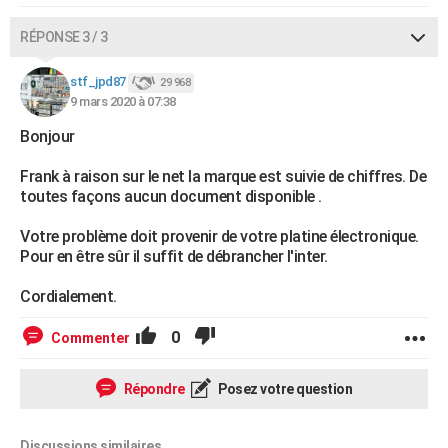
RÉPONSE 3 / 3
stf_jpd87
29 968
9 mars 2020 à 07:38
Bonjour
Frank à raison sur le net la marque est suivie de chiffres. De
toutes façons aucun document disponible .
Votre problème doit provenir de votre platine électronique.
Pour en être sûr il suffit de débrancher l'inter.
Cordialement.
0
Commenter
Répondre
Posez votre question
Discussions similaires