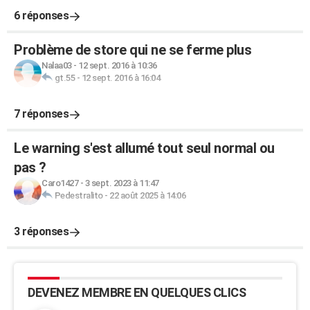
6 réponses
Problème de store qui ne se ferme plus
Nalaa03
-
12 sept. 2016 à 10:36
gt.55
-
12 sept. 2016 à 16:04
7 réponses
Le warning s'est allumé tout seul normal ou
pas ?
Caro1427
-
3 sept. 2023 à 11:47
Pedestralito
-
22 août 2025 à 14:06
3 réponses
DEVENEZ MEMBRE EN QUELQUES CLICS