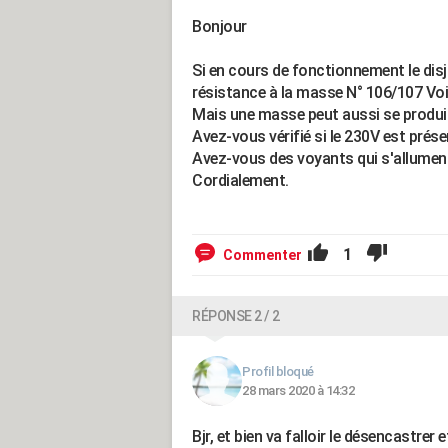
Bonjour
Si en cours de fonctionnement le disj
résistance à la masse N° 106/107 Voi
Mais une masse peut aussi se produir
Avez-vous vérifié si le 230V est prése
Avez-vous des voyants qui s'allumen
Cordialement.
1
Commenter
RÉPONSE 2 / 2
Profil bloqué
28 mars 2020 à 14:32
Bjr, et bien va falloir le désencastrer