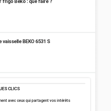
 frigo Beko : que faire ?
ve vaisselle BEKO 6531 S
UES CLICS
nt avec ceux qui partagent vos intérêts