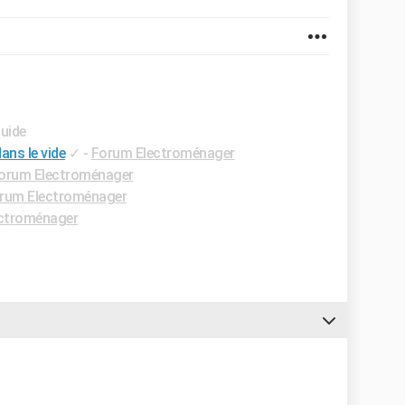
Guide
ans le vide
✓
-
Forum Electroménager
orum Electroménager
rum Electroménager
ctroménager