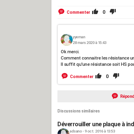
0
Commenter
yyeman
28 mars 2020 à 15:43
Ok merci.
Comment connaitre les résistance u
Il suffit qu'une résistance soit HS p
0
Commenter
Répond
Discussions similaires
Déverrouiller une plaque à in
adsano
-
9 oct. 2016 à 13:53