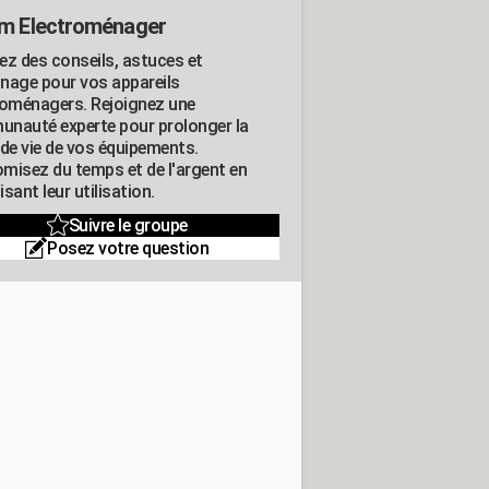
m Electroménager
ez des conseils, astuces et
nage pour vos appareils
roménagers. Rejoignez une
nauté experte pour prolonger la
 de vie de vos équipements.
misez du temps et de l'argent en
sant leur utilisation.
Suivre le groupe
Posez votre question