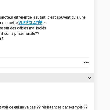
oncteur différentiel sautait ,c'est souvent dû à une
r sur cette
VUE ÉCLATÉE
e sur des câbles mal isolés
nt sur la prise murale??
t?
 et voir ce qui ne va pas ?? résistances par exemple ??