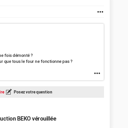
ne fois démonté ?
our que tous le four ne fonctionne pas ?
re
Posez votre question
duction BEKO vérouillée