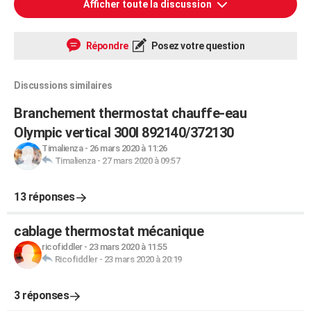
Afficher toute la discussion
Répondre
Posez votre question
Discussions similaires
Branchement thermostat chauffe-eau
Olympic vertical 300l 892140/372130
Timalienza
-
26 mars 2020 à 11:26
Timalienza
-
27 mars 2020 à 09:57
13 réponses
cablage thermostat mécanique
ricofiddler
-
23 mars 2020 à 11:55
Ricofiddler
-
23 mars 2020 à 20:19
3 réponses