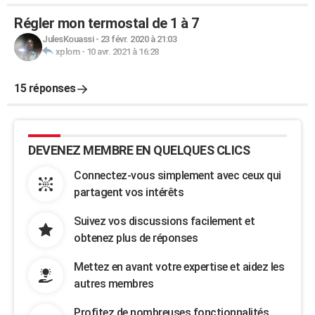
Régler mon termostal de 1 à 7
JulesKouassi
-
23 févr. 2020 à 21:03
xplom
-
10 avr. 2021 à 16:28
15 réponses
DEVENEZ MEMBRE EN QUELQUES CLICS
Connectez-vous simplement avec ceux qui
partagent vos intérêts
Suivez vos discussions facilement et
obtenez plus de réponses
Mettez en avant votre expertise et aidez les
autres membres
Profitez de nombreuses fonctionnalités