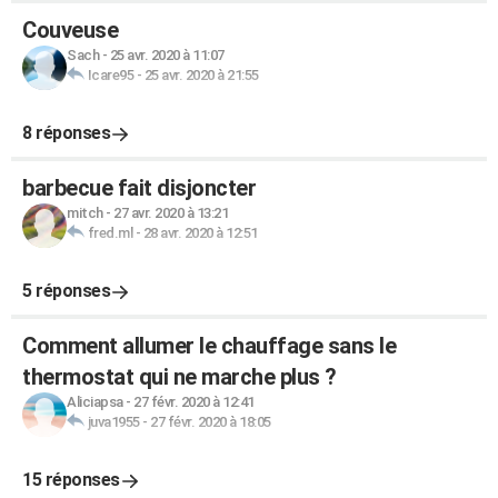
Couveuse
Sach
-
25 avr. 2020 à 11:07
Icare95
-
25 avr. 2020 à 21:55
8 réponses
barbecue fait disjoncter
mitch
-
27 avr. 2020 à 13:21
fred.ml
-
28 avr. 2020 à 12:51
5 réponses
Comment allumer le chauffage sans le
thermostat qui ne marche plus ?
Aliciapsa
-
27 févr. 2020 à 12:41
juva1955
-
27 févr. 2020 à 18:05
15 réponses