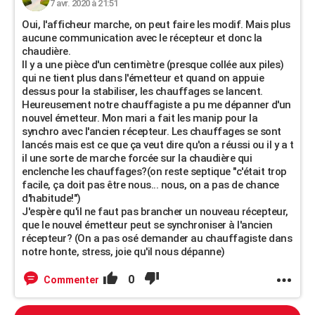
7 avr. 2020 à 21:51
Oui, l'afficheur marche, on peut faire les modif. Mais plus
aucune communication avec le récepteur et donc la
chaudière.
Il y a une pièce d'un centimètre (presque collée aux piles)
qui ne tient plus dans l'émetteur et quand on appuie
dessus pour la stabiliser, les chauffages se lancent.
Heureusement notre chauffagiste a pu me dépanner d'un
nouvel émetteur. Mon mari a fait les manip pour la
synchro avec l'ancien récepteur. Les chauffages se sont
lancés mais est ce que ça veut dire qu'on a réussi ou il y a t
il une sorte de marche forcée sur la chaudière qui
enclenche les chauffages?(on reste septique "c'était trop
facile, ça doit pas être nous... nous, on a pas de chance
d'habitude!")
J'espère qu'il ne faut pas brancher un nouveau récepteur,
que le nouvel émetteur peut se synchroniser à l'ancien
récepteur? (On a pas osé demander au chauffagiste dans
notre honte, stress, joie qu'il nous dépanne)
0
Commenter