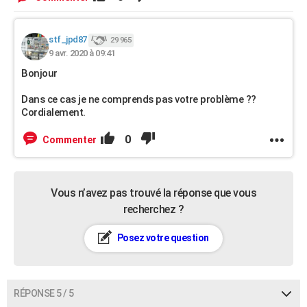
stf_jpd87
29 965
9 avr. 2020 à 09:41
Bonjour
Dans ce cas je ne comprends pas votre problème ??
Cordialement.
0
Commenter
Vous n’avez pas trouvé la réponse que vous
recherchez ?
Posez votre question
RÉPONSE 5 / 5