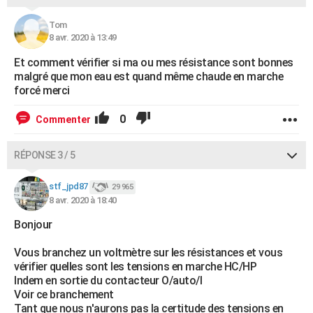
Tom
8 avr. 2020 à 13:49
Et comment vérifier si ma ou mes résistance sont bonnes
malgré que mon eau est quand même chaude en marche
forcé merci
0
Commenter
RÉPONSE 3 / 5
stf_jpd87
29 965
8 avr. 2020 à 18:40
Bonjour
Vous branchez un voltmètre sur les résistances et vous
vérifier quelles sont les tensions en marche HC/HP
Indem en sortie du contacteur O/auto/I
Voir ce branchement
Tant que nous n'aurons pas la certitude des tensions en