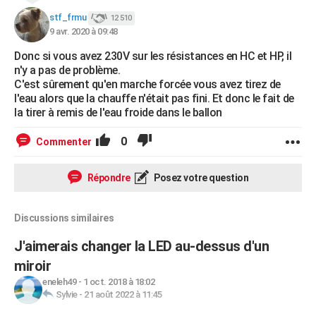
stf_frmu
12 510
9 avr. 2020 à 09:48
Donc si vous avez 230V sur les résistances en HC et HP, il
n'y a pas de problème.
C'est sûrement qu'en marche forcée vous avez tirez de
l'eau alors que la chauffe n'était pas fini. Et donc le fait de
la tirer à remis de l'eau froide dans le ballon
0
Commenter
Répondre
Posez votre question
Discussions similaires
J'aimerais changer la LED au-dessus d'un
miroir
eneleh49
-
1 oct. 2018 à 18:02
Sylvie
-
21 août 2022 à 11:45