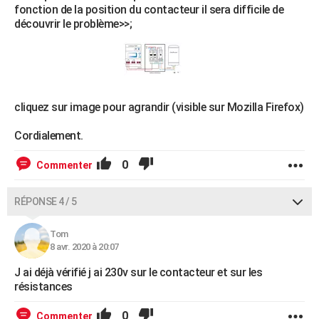
fonction de la position du contacteur il sera difficile de
découvrir le problème>>;
cliquez sur image pour agrandir (visible sur Mozilla Firefox)
Cordialement.
0
Commenter
RÉPONSE 4 / 5
Tom
8 avr. 2020 à 20:07
J ai déjà vérifié j ai 230v sur le contacteur et sur les
résistances
0
Commenter