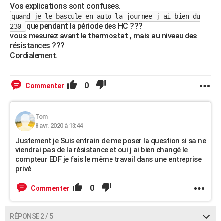
Vos explications sont confuses.
quand je le bascule en auto la journée j ai bien du
que pendant la période des HC ???
230
vous mesurez avant le thermostat , mais au niveau des
résistances ???
Cordialement.
0
Commenter
Tom
8 avr. 2020 à 13:44
Justement je Suis entrain de me poser la question si sa ne
viendrai pas de la résistance et oui j ai bien changé le
compteur EDF je fais le même travail dans une entreprise
privé
0
Commenter
RÉPONSE 2 / 5