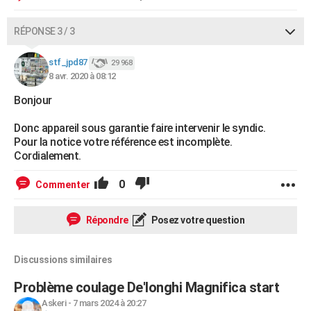
RÉPONSE 3 / 3
stf_jpd87
29 968
8 avr. 2020 à 08:12
Bonjour
Donc appareil sous garantie faire intervenir le syndic.
Pour la notice votre référence est incomplète.
Cordialement.
0
Commenter
Répondre
Posez votre question
Discussions similaires
Problème coulage De'longhi Magnifica start
Askeri
-
7 mars 2024 à 20:27