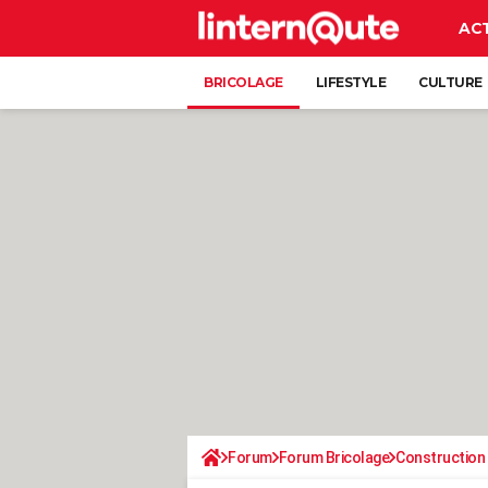
AC
BRICOLAGE
LIFESTYLE
CULTURE
Forum
Forum Bricolage
Construction 