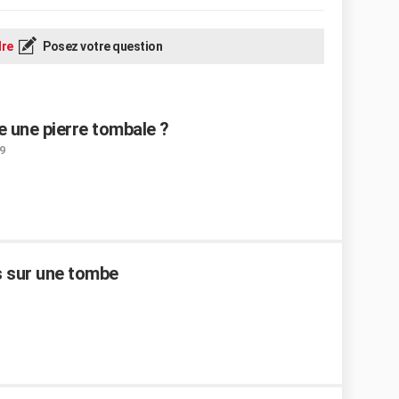
re
Posez votre question
e une pierre tombale ?
9
s sur une tombe