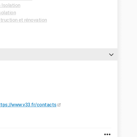
 Isolation
solation
ruction et rénovation
ttps://www.v33.fr/contacts