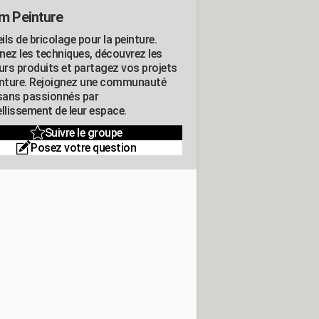
m Peinture
ls de bricolage pour la peinture.
nez les techniques, découvrez les
eurs produits et partagez vos projets
inture. Rejoignez une communauté
isans passionnés par
llissement de leur espace.
Suivre le groupe
Posez votre question