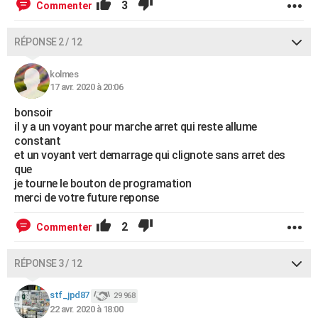
3
Commenter
RÉPONSE 2 / 12
kolmes
17 avr. 2020 à 20:06
bonsoir
il y a un voyant pour marche arret qui reste allume
constant
et un voyant vert demarrage qui clignote sans arret des
que
je tourne le bouton de programation
merci de votre future reponse
2
Commenter
RÉPONSE 3 / 12
stf_jpd87
29 968
22 avr. 2020 à 18:00