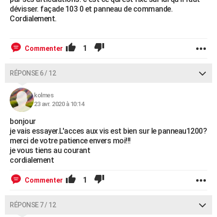
dévisser. façade 103 0 et panneau de commande.
Cordialement.
1
Commenter
RÉPONSE 6 / 12
kolmes
23 avr. 2020 à 10:14
bonjour
je vais essayer.L'acces aux vis est bien sur le panneau1200?
merci de votre patience envers moi!!!
je vous tiens au courant
cordialement
1
Commenter
RÉPONSE 7 / 12