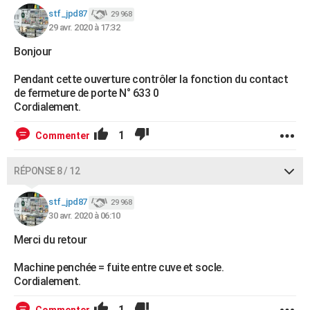
stf_jpd87
29 968
29 avr. 2020 à 17:32
Bonjour
Pendant cette ouverture contrôler la fonction du contact
de fermeture de porte N° 633 0
Cordialement.
1
Commenter
RÉPONSE 8 / 12
stf_jpd87
29 968
30 avr. 2020 à 06:10
Merci du retour
Machine penchée = fuite entre cuve et socle.
Cordialement.
1