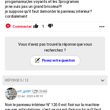
progamareur,les voyants et les 3programes
je ne suis pas un grand bricoleur!!!
je suppose qu'il faut demonter le panneau interieur?
cordialement
1
Commenter
Vous n’avez pas trouvé la réponse que vous
recherchez ?
Posez votre question
RÉPONSE 5 / 12
stf_jpd87
29 968
23 avr. 2020 à 09:10
Non le panneau intérieur N° 120 0 est fixé sur la machine
par ses articulations: c'est ce qui est fixé sur lui qu'il faut