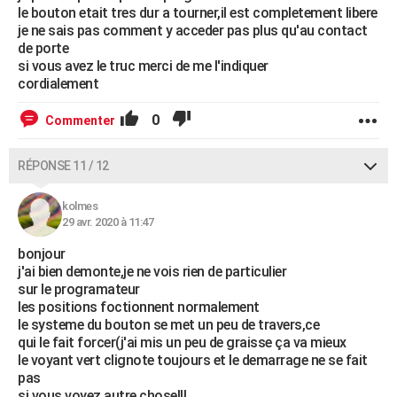
le bouton etait tres dur a tourner,il est completement libere
je ne sais pas comment y acceder pas plus qu'au contact
de porte
si vous avez le truc merci de me l'indiquer
cordialement
0
Commenter
RÉPONSE 11 / 12
kolmes
29 avr. 2020 à 11:47
bonjour
j'ai bien demonte,je ne vois rien de particulier
sur le programateur
les positions foctionnent normalement
le systeme du bouton se met un peu de travers,ce
qui le fait forcer(j'ai mis un peu de graisse ça va mieux
le voyant vert clignote toujours et le demarrage ne se fait
pas
si vous voyez autre chose!!!