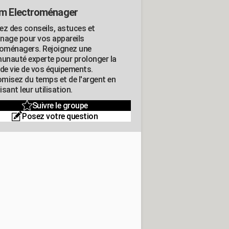
m Electroménager
ez des conseils, astuces et
nage pour vos appareils
roménagers. Rejoignez une
nauté experte pour prolonger la
 de vie de vos équipements.
misez du temps et de l'argent en
sant leur utilisation.
Suivre le groupe
Posez votre question