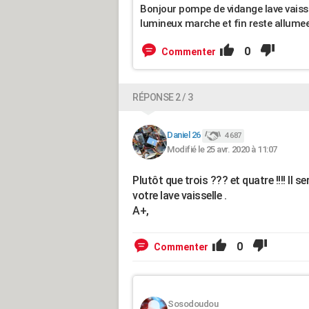
Bonjour pompe de vidange lave vaisse
lumineux marche et fin reste allumee
0
Commenter
RÉPONSE 2 / 3
Daniel 26
4 687
Modifié le 25 avr. 2020 à 11:07
Plutôt que trois ??? et quatre !!!! Il
votre lave vaisselle .
A+,
0
Commenter
Sosodoudou