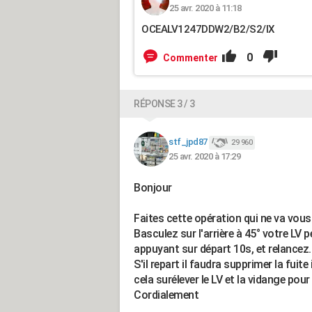
25 avr. 2020 à 11:18
OCEALV1247DDW2/B2/S2/IX
0
Commenter
RÉPONSE 3 / 3
stf_jpd87
29 960
25 avr. 2020 à 17:29
Bonjour
Faites cette opération qui ne va vous
Basculez sur l'arrière à 45° votre LV
appuyant sur départ 10s, et relancez.
S'il repart il faudra supprimer la fuite
cela surélever le LV et la vidange pour 
Cordialement