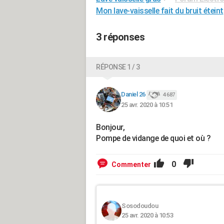
Mon lave-vaisselle fait du bruit éteint
3 réponses
RÉPONSE 1 / 3
Daniel 26
4 687
25 avr. 2020 à 10:51
Bonjour,
Pompe de vidange de quoi et où ?
0
Commenter
Sosodoudou
25 avr. 2020 à 10:53