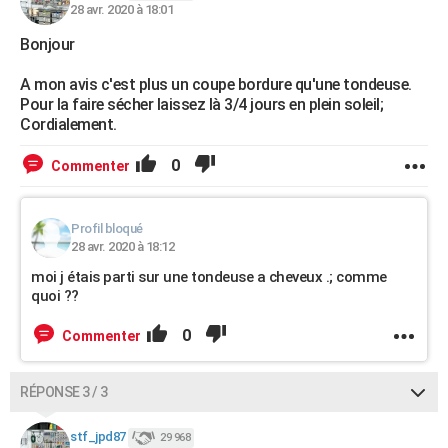
28 avr. 2020 à 18:01
Bonjour
A mon avis c'est plus un coupe bordure qu'une tondeuse.
Pour la faire sécher laissez là 3/4 jours en plein soleil;
Cordialement.
0
Commenter
Profil bloqué
28 avr. 2020 à 18:12
moi j étais parti sur une tondeuse a cheveux .; comme
quoi ??
0
Commenter
RÉPONSE 3 / 3
stf_jpd87
29 968