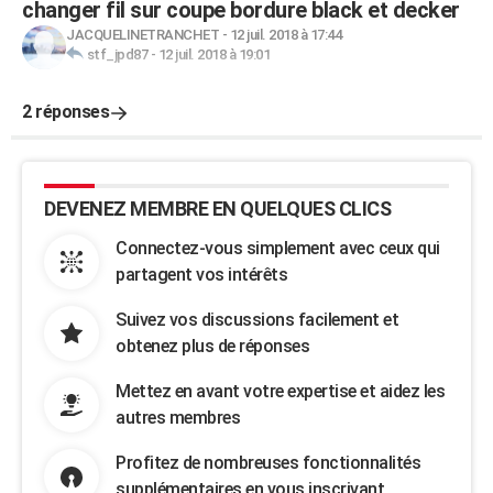
changer fil sur coupe bordure black et decker
JACQUELINETRANCHET
-
12 juil. 2018 à 17:44
stf_jpd87
-
12 juil. 2018 à 19:01
2 réponses
DEVENEZ MEMBRE EN QUELQUES CLICS
Connectez-vous simplement avec ceux qui
partagent vos intérêts
Suivez vos discussions facilement et
obtenez plus de réponses
Mettez en avant votre expertise et aidez les
autres membres
Profitez de nombreuses fonctionnalités
supplémentaires en vous inscrivant