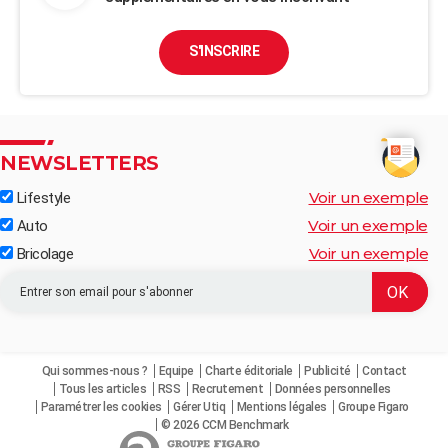
S'INSCRIRE
NEWSLETTERS
Voir un exemple
Lifestyle
Voir un exemple
Auto
Voir un exemple
Bricolage
Qui sommes-nous ?
Equipe
Charte éditoriale
Publicité
Contact
Tous les articles
RSS
Recrutement
Données personnelles
Paramétrer les cookies
Gérer Utiq
Mentions légales
Groupe Figaro
© 2026 CCM Benchmark